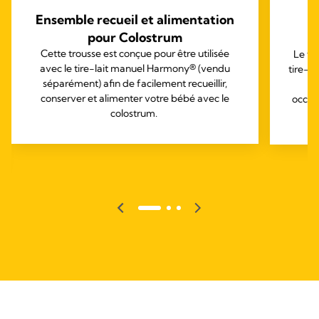
Ensemble recueil et alimentation
pour Colostrum
T
Cette trousse est conçue pour être utilisée
Le ti
avec le tire-lait manuel Harmony® (vendu
tire-la
séparément) afin de facilement recueillir,
conserver et alimenter votre bébé avec le
occas
colostrum.