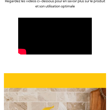
Regardez les vidéos ci-dessous pour en savoir plus sur le produit
et son utilisation optimale