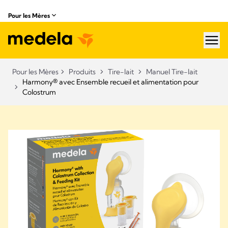
Pour les Mères
hea
Pour les Mères
Produits
Tire-lait
Manuel Tire-lait
Harmony® avec Ensemble recueil et alimentation pour
Colostrum