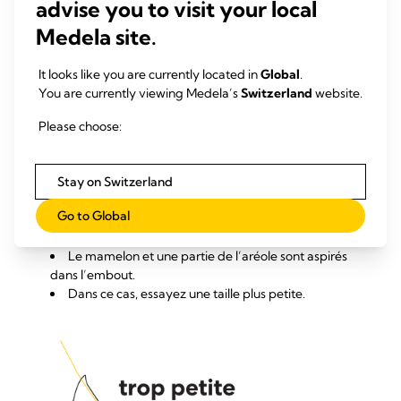
advise you to visit your local
Medela site.
It looks like you are currently located in
Global
.
You are currently viewing Medela’s
Switzerland
website.
Please choose:
Stay on Switzerland
Go to Global
La téterelle est trop grande si :
Le mamelon et une partie de l’aréole sont aspirés
dans l’embout.
Dans ce cas, essayez une taille plus petite.