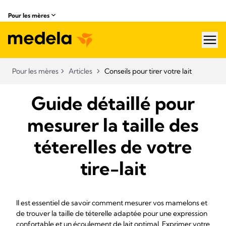
Pour les mères
hea
Pour les mères
Articles
Conseils pour tirer votre lait
Guide détaillé pour
mesurer la taille des
téterelles de votre
tire-lait
Il est essentiel de savoir comment mesurer vos mamelons et
de trouver la taille de téterelle adaptée pour une expression
confortable et un écoulement de lait optimal. Exprimer votre