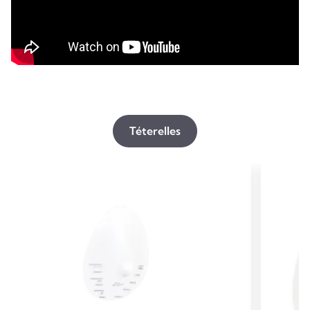
Téterelles