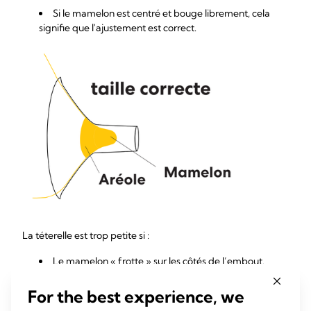
Si le mamelon est centré et bouge librement, cela
signifie que l'ajustement est correct.
La téterelle est trop petite si :
Le mamelon « frotte » sur les côtés de l’embout.
Dans ce cas, essayez une taille plus grande.
For the best experience, we