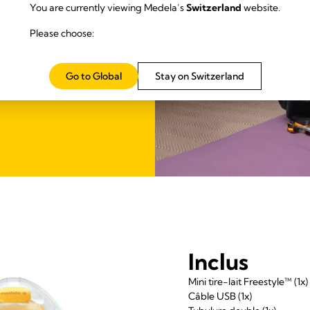
You are currently viewing Medela’s
Switzerland
website.
Please choose:
a.
Go to Global
Stay on Switzerland
Inclus
Mini tire-lait Freestyle™ (1x)
Câble USB (1x)