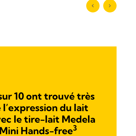
ur 10 ont trouvé très
l’expression du lait
ec le tire-lait Medela
3
Mini Hands-free