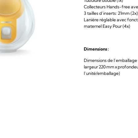
Tubulure double (1x)
Collecteurs Hands-free ave
3 tailles d’inserts: 21mm (2
Lanière réglable avec fonct
maternel Easy Pour (4x)
Dimensions :
Dimensions de l’emballage 
largeur 220 mm x profondeu
l’unité/emballage)