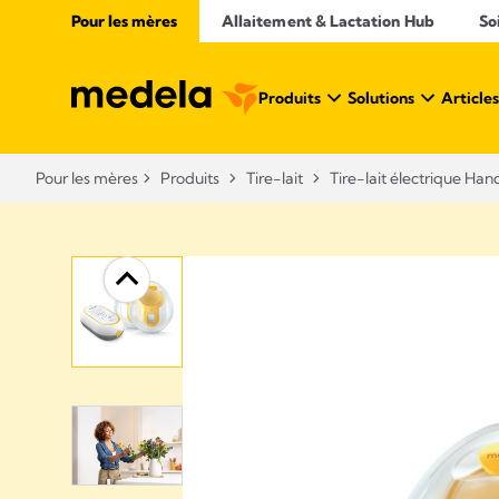
Pour les mères
Allaitement & Lactation Hub​
So
Produits
Solutions
Articles
Pour les mères
Produits
Tire-lait
Tire-lait électrique Ha