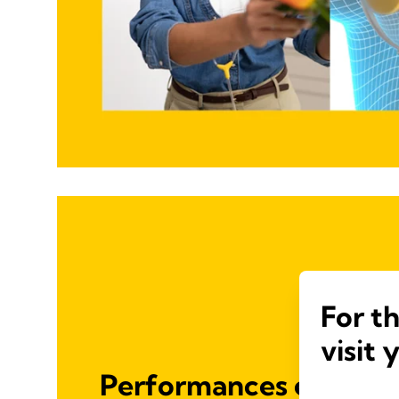
For t
visit 
Performances excepti