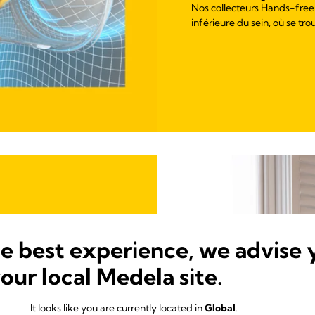
Nos collecteurs Hands-free
inférieure du sein, où se tro
he best experience, we advise 
your local Medela site.
onnelles.
It looks like you are currently located in
Global
.