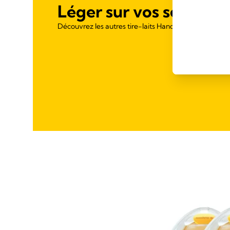
Léger sur vos seins.
Découvrez les autres tire-laits Hands-free de Medel