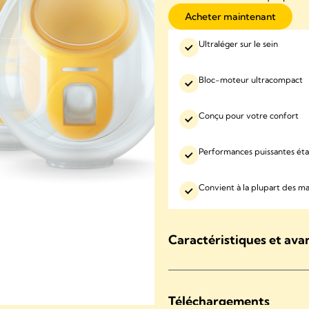
Acheter maintenant
Ultraléger sur le sein
Bloc-moteur ultracompact
Conçu pour votre confort
Performances puissantes éta
Convient à la plupart des 
Caractéristiques et ava
Téléchargements