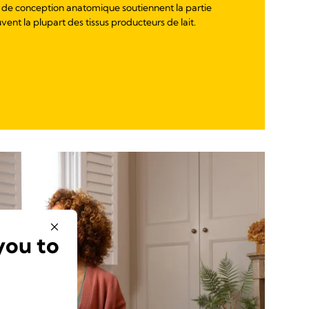
 de conception anatomique soutiennent la partie
uvent la plupart des tissus producteurs de lait.
you to