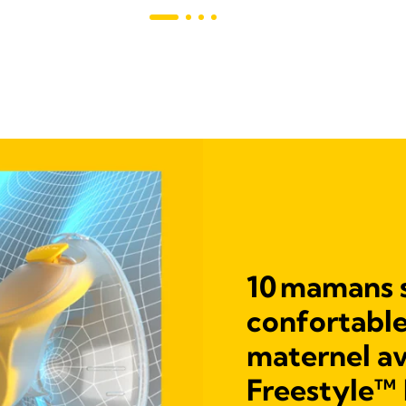
10 mamans s
confortable 
maternel av
Freestyle™ 