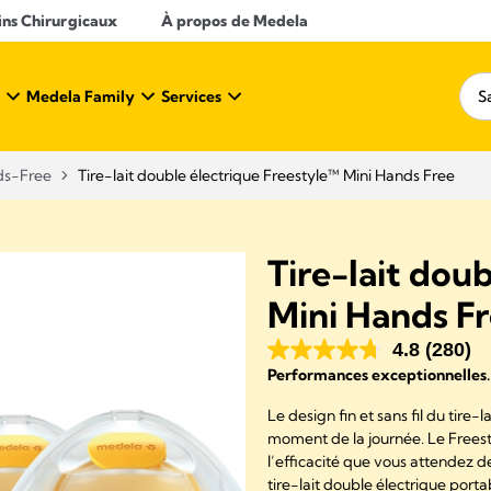
ins Chirurgicaux
À propos de Medela
Medela Family
Services
nds-Free
Tire-lait double électrique Freestyle™ Mini Hands Free
Tire-lait dou
Mini Hands F
4.8
(280)
Performances exceptionnelles. 
Le design fin et sans fil du tire-
moment de la journée. Le Freesty
l’efficacité que vous attendez
tire-lait double électrique port