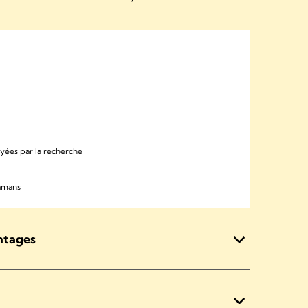
yées par la recherche
mamans
ntages