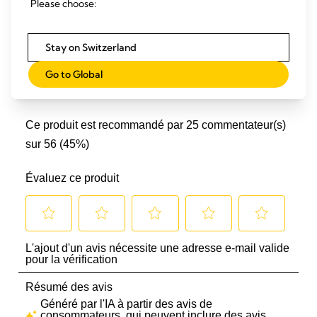
Please choose:
Stay on Switzerland
Go to Global