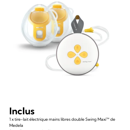
Inclus
1 x tire-lait électrique mains libres double Swing Maxi™ de
Medela