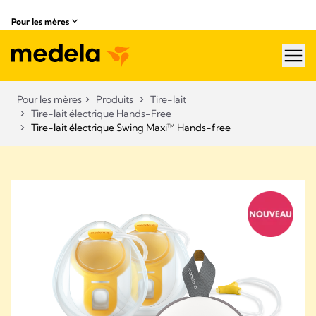
Pour les mères
hea
Pour les mères
Produits
Tire-lait
Tire-lait électrique Hands-Free
Tire-lait électrique Swing Maxi™ Hands-free