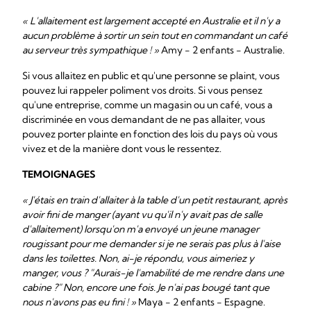
« L'allaitement est largement accepté en Australie et il n'y a
aucun problème à sortir un sein tout en commandant un café
au serveur très sympathique ! »
Amy - 2 enfants - Australie.
Si vous allaitez en public et qu'une personne se plaint, vous
pouvez lui rappeler poliment vos droits. Si vous pensez
qu'une entreprise, comme un magasin ou un café, vous a
discriminée en vous demandant de ne pas allaiter, vous
pouvez porter plainte en fonction des lois du pays où vous
vivez et de la manière dont vous le ressentez.
TEMOIGNAGES
« J'étais en train d'allaiter à la table d'un petit restaurant, après
avoir fini de manger (ayant vu qu'il n'y avait pas de salle
d'allaitement) lorsqu'on m'a envoyé un jeune manager
rougissant pour me demander si je ne serais pas plus à l'aise
dans les toilettes. Non, ai-je répondu, vous aimeriez y
manger, vous ? "Aurais-je l'amabilité de me rendre dans une
cabine ?" Non, encore une fois. Je n'ai pas bougé tant que
nous n'avons pas eu fini ! »
Maya - 2 enfants - Espagne.