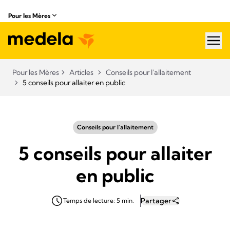
Pour les Mères
hea
Pour les Mères
Articles
Conseils pour l'allaitement
5 conseils pour allaiter en public
Conseils pour l'allaitement
5 conseils pour allaiter
en public
Partager
Temps de lecture: 5 min.