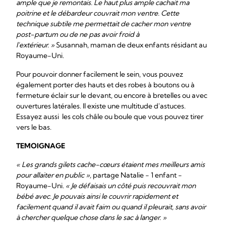
ample que je remontais. Le haut plus ample cachait ma
poitrine et le débardeur couvrait mon ventre. Cette
technique subtile me permettait de cacher mon ventre
post-partum ou de ne pas avoir froid à
l'extérieur. »
Susannah, maman de deux enfants résidant au
Royaume-Uni.
Pour pouvoir donner facilement le sein, vous pouvez
également porter des hauts et des robes à boutons ou à
fermeture éclair sur le devant, ou encore à bretelles ou avec
ouvertures latérales. Il existe une multitude d'astuces.
Essayez aussi les cols châle ou boule que vous pouvez tirer
vers le bas.
TEMOIGNAGE
« Les grands gilets cache-cœurs étaient mes meilleurs amis
pour allaiter en public »,
partage Natalie - 1 enfant -
Royaume-Uni.
« Je défaisais un côté puis recouvrait mon
bébé avec. Je pouvais ainsi le couvrir rapidement et
facilement quand il avait faim ou quand il pleurait, sans avoir
à chercher quelque chose dans le sac à langer. »