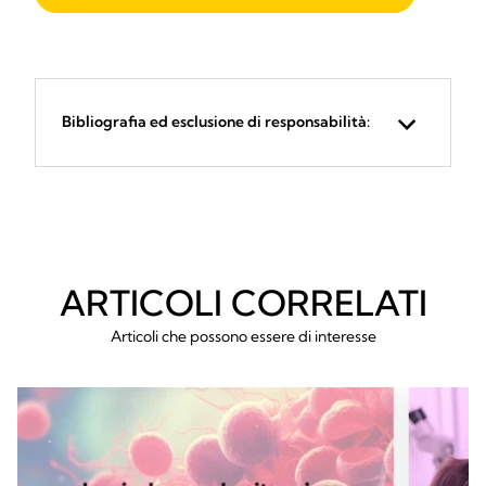
Bibliografia ed esclusione di responsabilità:
ARTICOLI CORRELATI
Articoli che possono essere di interesse