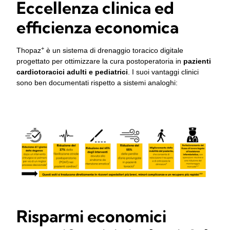
Eccellenza clinica ed
efficienza economica
+
Thopaz
è un sistema di drenaggio toracico digitale
progettato per ottimizzare la cura postoperatoria in
pazienti
cardiotoracici adulti e pediatrici
. I suoi vantaggi clinici
sono ben documentati rispetto a sistemi analoghi:
Risparmi economici