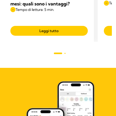
mesi: quali sono i vantaggi?
Temp
Tempo di lettura: 5 min.
Leggi tutto