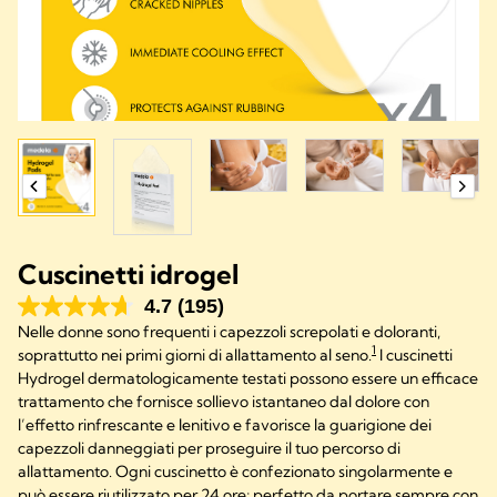
Cuscinetti idrogel
4.7
(195)
Nelle donne sono frequenti i capezzoli screpolati e doloranti,
1
soprattutto nei primi giorni di allattamento al seno.
I cuscinetti
Hydrogel dermatologicamente testati possono essere un efficace
trattamento che fornisce sollievo istantaneo dal dolore con
l’effetto rinfrescante e lenitivo e favorisce la guarigione dei
capezzoli danneggiati per proseguire il tuo percorso di
allattamento. Ogni cuscinetto è confezionato singolarmente e
può essere riutilizzato per 24 ore; perfetto da portare sempre con