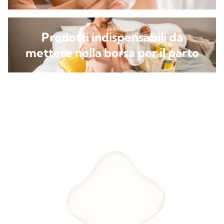
Prodotti indispensabili da
mettere nella borsa per il parto