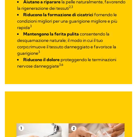
Aiutano a riparare
la pelle naturalmente, favorendo
2,3
la rigenerazione dei tessuti
Riducono la formazione di cicatrici
fornendo le
condizioni migliori per una guarigione migliore e più
3
rapida
Mantengono la ferita pulita
consentendo la
desquamazione naturale; il modo in cui il tuo
corpo;rimuove il tessuto danneggiato e favorisce la
3
guarigione
Riducono il dolore
proteggendo le terminazioni
3,6
nervose danneggiate