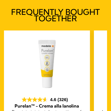
FREQUENTLY BOUGHT
TOGETHER
4.6
(326)
Purelan™ - Crema alla lanolina