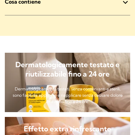
Cosa contiene
Dermatologicamente testato e
riutilizzabile fino a 24 ore
Dermatologicamente testati, senza conservanti e sterili,
sono facili da applicare e riapplicare senza causare dolore
o fastidio fino a 24 ore.
Effetto extra rinfrescante