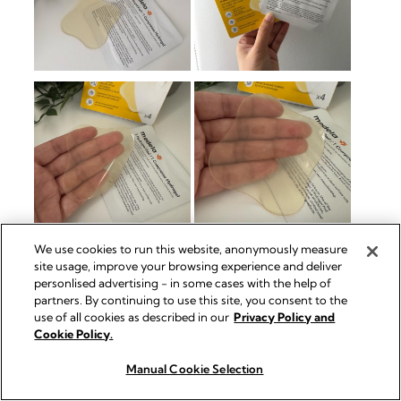
We use cookies to run this website, anonymously measure
site usage, improve your browsing experience and deliver
personlised advertising - in some cases with the help of
partners. By continuing to use this site, you consent to the
use of all cookies as described in our
Privacy Policy and
Cookie Policy.
Manual Cookie Selection
Acquista ora
Acquista ora