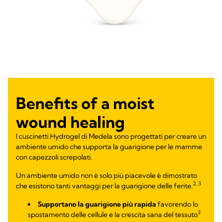
Benefits of a moist
wound healing
I cuscinetti Hydrogel di Medela sono progettati per creare un
ambiente umido che supporta la guarigione per le mamme
con capezzoli screpolati.
Un ambiente umido non è solo più piacevole è dimostrato
2, 3
che esistono tanti vantaggi per la guarigione delle ferite
.
Supportano la guarigione più rapida
favorendo lo
3
spostamento delle cellule e la crescita sana del tessuto