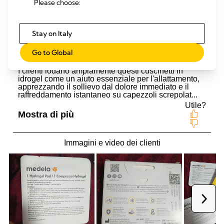
Please choose:
Stay on Italy
Go to Global