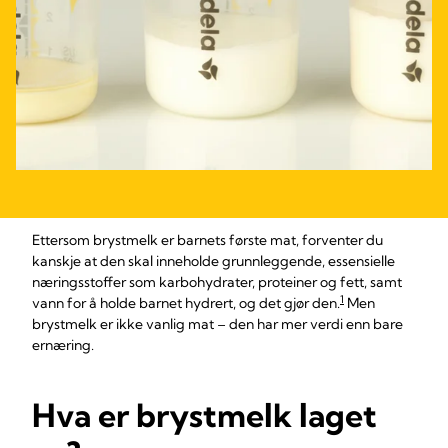
Ettersom brystmelk er barnets første mat, forventer du
kanskje at den skal inneholde grunnleggende, essensielle
næringsstoffer som karbohydrater, proteiner og fett, samt
1
vann for å holde barnet hydrert, og det gjør den.
Men
brystmelk er ikke vanlig mat – den har mer verdi enn bare
ernæring.
Hva er brystmelk laget