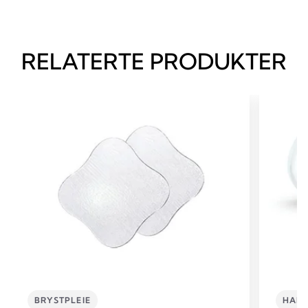
RELATERTE PRODUKTER
BRYSTPLEIE
HAND