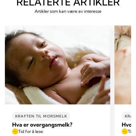
RELATERTE ARTIKLER
Artikler som kan være av interesse
KRAFTEN TIL MORSMELK
KRAF
Hva er overgangsmelk?
Hvorf
Tid for å lese:
Tid 