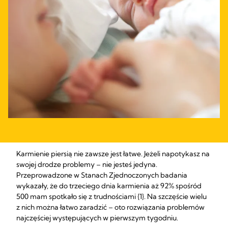
Karmienie piersią nie zawsze jest łatwe. Jeżeli napotykasz na
swojej drodze problemy – nie jesteś jedyna.
Przeprowadzone w Stanach Zjednoczonych badania
wykazały, że do trzeciego dnia karmienia aż 92% spośród
500 mam spotkało się z trudnościami {1}. Na szczęście wielu
z nich można łatwo zaradzić – oto rozwiązania problemów
najczęściej występujących w pierwszym tygodniu.