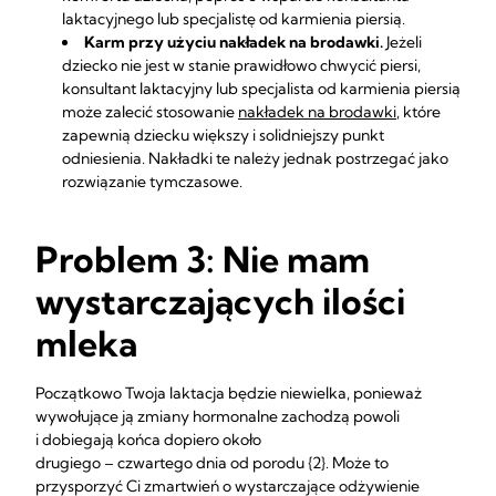
laktacyjnego lub specjalistę od karmienia piersią.
Karm przy użyciu nakładek na brodawki.
Jeżeli
dziecko nie jest w stanie prawidłowo chwycić piersi,
konsultant laktacyjny lub specjalista od karmienia piersią
może zalecić stosowanie
nakładek na brodawki
, które
zapewnią dziecku większy i solidniejszy punkt
odniesienia. Nakładki te należy jednak postrzegać jako
rozwiązanie tymczasowe.
Problem 3: Nie mam
wystarczających ilości
mleka
Początkowo Twoja laktacja będzie niewielka, ponieważ
wywołujące ją zmiany hormonalne zachodzą powoli
i dobiegają końca dopiero około
drugiego – czwartego dnia od porodu {2}. Może to
przysporzyć Ci zmartwień o wystarczające odżywienie