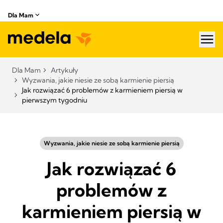
Dla Mam
hea
Dla Mam
Artykuły
Wyzwania, jakie niesie ze sobą karmienie piersią
Jak rozwiązać 6 problemów z karmieniem piersią w
pierwszym tygodniu
Wyzwania, jakie niesie ze sobą karmienie piersią
Jak rozwiązać 6
problemów z
karmieniem piersią w