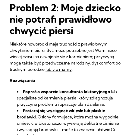
Problem 2: Moje dziecko
nie potrafi prawidłowo
chwycić piersi
Niektóre noworodki mają trudności z prawidłowym
chwytaniem piersi. Być może potrzebne jest Wam nieco
więcej czasu na oswojenie się z karmieniem; przyczyną
mogą także być przedwczesne narodziny, dyskomfort po
trudnym porodzie
lub v u mamy
.
Rozwiązania
Poproś o wsparcie konsultanta laktacyjnego
lub
specjalistę od karmienia piersią, który zdiagnozuje
przyczynę problemu i opracuje plan działania.
Postaraj się wyciągnąć wklęsłe lub płaskie
brodawki
.
Osłony formujące
, które można wygodnie
umieścić w biustonoszu, wywierają delikatne ciśnienie
i wyciągają brodawki – może to znacznie ułatwić Ci