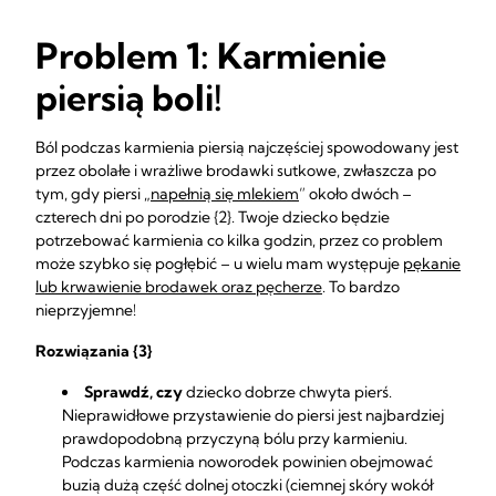
Problem 1: Karmienie
piersią boli!
Ból podczas karmienia piersią najczęściej spowodowany jest
przez obolałe i wrażliwe brodawki sutkowe, zwłaszcza po
tym, gdy piersi „
napełnią się mlekiem
” około dwóch –
czterech dni po porodzie {2}. Twoje dziecko będzie
potrzebować karmienia co kilka godzin, przez co problem
może szybko się pogłębić – u wielu mam występuje
pękanie
lub krwawienie brodawek oraz pęcherze
. To bardzo
nieprzyjemne!
Rozwiązania {3}
Sprawdź, czy
dziecko dobrze chwyta pierś.
Nieprawidłowe przystawienie do piersi jest najbardziej
prawdopodobną przyczyną bólu przy karmieniu.
Podczas karmienia noworodek powinien obejmować
buzią dużą część dolnej otoczki (ciemnej skóry wokół