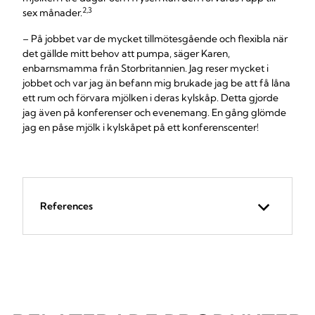
2,3
sex månader.
– På jobbet var de mycket tillmötesgående och flexibla när
det gällde mitt behov att pumpa, säger Karen,
enbarnsmamma från Storbritannien. Jag reser mycket i
jobbet och var jag än befann mig brukade jag be att få låna
ett rum och förvara mjölken i deras kylskåp. Detta gjorde
jag även på konferenser och evenemang. En gång glömde
jag en påse mjölk i kylskåpet på ett konferenscenter!
References