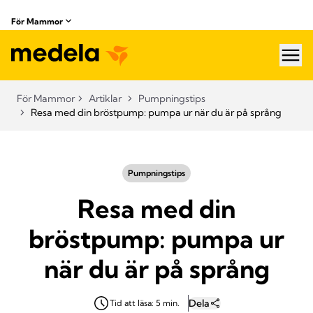
För Mammor
hea
För Mammor
Artiklar
Pumpningstips
Resa med din bröstpump: pumpa ur när du är på språng
Pumpningstips
Resa med din
bröstpump: pumpa ur
när du är på språng
Dela
Tid att läsa: 5 min.