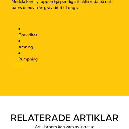
Medela Family-appen hjälper dig att hålla reda på ditt
barns behov från graviditet till dagis.
Graviditet
Amning
Pumpning
RELATERADE ARTIKLAR
Artiklar som kan vara av intresse