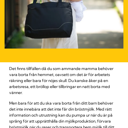
Det finns tillfällen då du som ammande mamma behöver
vara borta från hemmet, oavsett om det är för arbetets
räkning eller bara för nöjes skull. Du kanske åker på en
arbetsresa, ett bröllop eller tillbringar en natt borta med
vänner.
Men bara för att du ska vara borta från ditt barn behöver
det inte innebära att det inte får din bröstmjölk. Med rätt
information och utrustning kan du pumpa ur när du är på
språng för att upprätthålla din mjölkproduktion, förvara
bröstmjölk när du reser och transportera hem mjölk till ditt