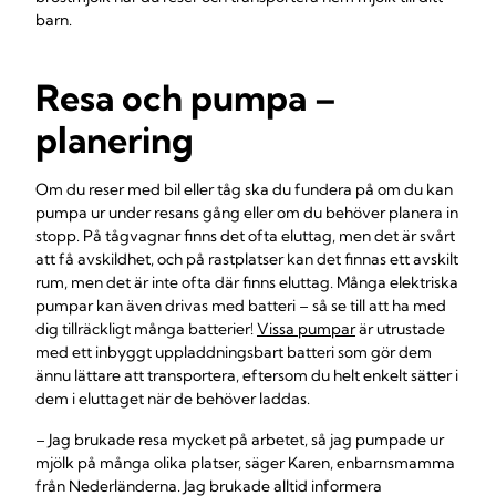
barn.
Resa och pumpa –
planering
Om du reser med bil eller tåg ska du fundera på om du kan
pumpa ur under resans gång eller om du behöver planera in
stopp. På tågvagnar finns det ofta eluttag, men det är svårt
att få avskildhet, och på rastplatser kan det finnas ett avskilt
rum, men det är inte ofta där finns eluttag. Många elektriska
pumpar kan även drivas med batteri – så se till att ha med
dig tillräckligt många batterier!
Vissa pumpar
är utrustade
med ett inbyggt uppladdningsbart batteri som gör dem
ännu lättare att transportera, eftersom du helt enkelt sätter i
dem i eluttaget när de behöver laddas.
– Jag brukade resa mycket på arbetet, så jag pumpade ur
mjölk på många olika platser, säger Karen, enbarnsmamma
från Nederländerna. Jag brukade alltid informera