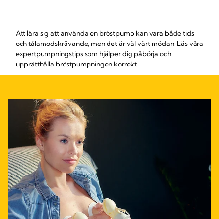
Att lära sig att använda en bröstpump kan vara både tids-
och tålamodskrävande, men det är väl värt mödan. Läs våra
expertpumpningstips som hjälper dig påbörja och
upprätthålla bröstpumpningen korrekt