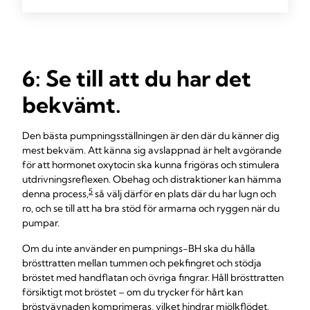
6: Se till att du har det
bekvämt.
Den bästa pumpningsställningen är den där du känner dig
mest bekväm. Att känna sig avslappnad är helt avgörande
för att hormonet oxytocin ska kunna frigöras och stimulera
utdrivningsreflexen. Obehag och distraktioner kan hämma
5
denna process,
så välj därför en plats där du har lugn och
ro, och se till att ha bra stöd för armarna och ryggen när du
pumpar.
Om du inte använder en pumpnings-BH ska du hålla
brösttratten mellan tummen och pekfingret och stödja
bröstet med handflatan och övriga fingrar. Håll brösttratten
försiktigt mot bröstet – om du trycker för hårt kan
bröstvävnaden komprimeras, vilket hindrar mjölkflödet.