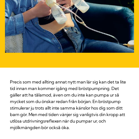
Precis som med allting annat nytt man lär sig kan det ta lite
tid innan man kommer igång med bröstpumpning. Det
gäller att ha tålamod, även om du inte kan pumpa ur så
mycket som du önskar redan från början. En bröstpump
stimulerar ju trots allt inte samma känslor hos dig som ditt
barn gör. Men med tiden vänjer sig vanligtvis din kropp att
utlösa utdrivningsreflexen när du pumpar ur, och
mjölkmängden bör också öka.