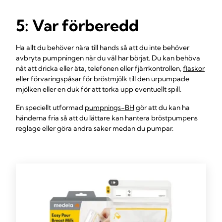
5: Var förberedd
Ha allt du behöver nära till hands så att du inte behöver
avbryta pumpningen när du väl har börjat. Du kan behöva
nåt att dricka eller äta, telefonen eller fjärrkontrollen,
flaskor
eller
förvaringspåsar för bröstmjölk
till den urpumpade
mjölken eller en duk för att torka upp eventuellt spill.
En speciellt utformad
pumpnings-BH
gör att du kan ha
händerna fria så att du lättare kan hantera bröstpumpens
reglage eller göra andra saker medan du pumpar.