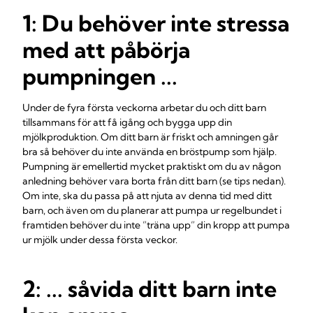
1: Du behöver inte stressa
med att påbörja
pumpningen ...
Under de fyra första veckorna arbetar du och ditt barn
tillsammans för att få igång och bygga upp din
mjölkproduktion. Om ditt barn är friskt och amningen går
bra så behöver du inte använda en bröstpump som hjälp.
Pumpning är emellertid mycket praktiskt om du av någon
anledning behöver vara borta från ditt barn (se tips nedan).
Om inte, ska du passa på att njuta av denna tid med ditt
barn, och även om du planerar att pumpa ur regelbundet i
framtiden behöver du inte ”träna upp” din kropp att pumpa
ur mjölk under dessa första veckor.
2: ... såvida ditt barn inte