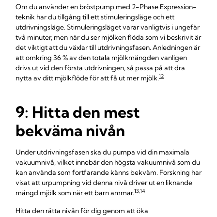
Om du använder en bröstpump med 2-Phase Expression-
teknik har du tillgång till ett stimuleringsläge och ett
utdrivningsläge. Stimuleringsläget varar vanligtvis i ungefär
två minuter, men när du ser mjölken flöda som vi beskrivit är
det viktigt att du växlar till utdrivningsfasen. Anledningen är
att omkring 36 % av den totala mjölkmängden vanligen
drivs ut vid den första utdrivningen, så passa på att dra
12
nytta av ditt mjölkflöde för att få ut mer mjölk.
9: Hitta den mest
bekväma nivån
Under utdrivningsfasen ska du pumpa vid din maximala
vakuumnivå, vilket innebär den högsta vakuumnivå som du
kan använda som fortfarande känns bekväm. Forskning har
visat att urpumpning vid denna nivå driver ut en liknande
13,14
mängd mjölk som när ett barn ammar.
Hitta den rätta nivån för dig genom att öka