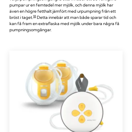
pumpar ur en femtedel mer mjölk, och denna mjölk har
även en högre fetthalt jämfört med urpumpning från ett
18
bröst i taget.
Detta innebär att man både sparar tid och
kan få fram en extraflaska med mjölk under bara några få
pumpningsomgångar.