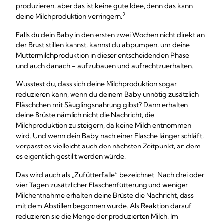
produzieren, aber das ist keine gute Idee, denn das kann
2
deine Milchproduktion verringern.
Falls du dein Baby in den ersten zwei Wochen nicht direkt an
der Brust stillen kannst, kannst du
abpumpen
, um deine
Muttermilchproduktion in dieser entscheidenden Phase –
und auch danach – aufzubauen und aufrechtzuerhalten.
Wusstest du, dass sich deine Milchproduktion sogar
reduzieren kann, wenn du deinem Baby unnötig zusätzlich
Fläschchen mit Säuglingsnahrung gibst? Dann erhalten
deine Brüste nämlich nicht die Nachricht, die
Milchproduktion zu steigern, da keine Milch entnommen
wird. Und wenn dein Baby nach einer Flasche länger schläft,
verpasst es vielleicht auch den nächsten Zeitpunkt, an dem
es eigentlich gestillt werden würde.
Das wird auch als „Zufütterfalle“ bezeichnet. Nach drei oder
vier Tagen zusätzlicher Flaschenfütterung und weniger
Milchentnahme erhalten deine Brüste die Nachricht, dass
mit dem Abstillen begonnen wurde. Als Reaktion darauf
reduzieren sie die Menge der produzierten Milch. Im