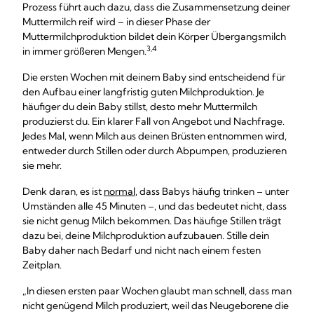
Prozess führt auch dazu, dass die Zusammensetzung deiner
Muttermilch reif wird – in dieser Phase der
Muttermilchproduktion bildet dein Körper Übergangsmilch
3,4
in immer größeren Mengen.
Die ersten Wochen mit deinem Baby sind entscheidend für
den Aufbau einer langfristig guten Milchproduktion. Je
häufiger du dein Baby stillst, desto mehr Muttermilch
produzierst du. Ein klarer Fall von Angebot und Nachfrage.
Jedes Mal, wenn Milch aus deinen Brüsten entnommen wird,
entweder durch Stillen oder durch Abpumpen, produzieren
sie mehr.
Denk daran, es ist
normal
, dass Babys häufig trinken – unter
Umständen alle 45 Minuten –, und das bedeutet nicht, dass
sie nicht genug Milch bekommen. Das häufige Stillen trägt
dazu bei, deine Milchproduktion aufzubauen. Stille dein
Baby daher nach Bedarf und nicht nach einem festen
Zeitplan.
„In diesen ersten paar Wochen glaubt man schnell, dass man
nicht genügend Milch produziert, weil das Neugeborene die