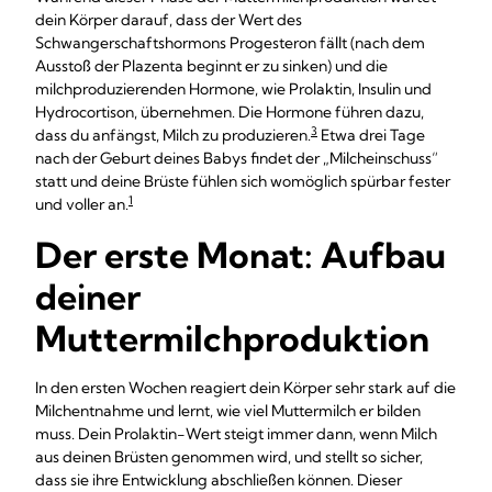
dein Körper darauf, dass der Wert des
Schwangerschaftshormons Progesteron fällt (nach dem
Ausstoß der Plazenta beginnt er zu sinken) und die
milchproduzierenden Hormone, wie Prolaktin, Insulin und
Hydrocortison, übernehmen. Die Hormone führen dazu,
3
dass du anfängst, Milch zu produzieren.
Etwa drei Tage
nach der Geburt deines Babys findet der „Milcheinschuss“
statt und deine Brüste fühlen sich womöglich spürbar fester
1
und voller an.
Der erste Monat: Aufbau
deiner
Muttermilchproduktion
In den ersten Wochen reagiert dein Körper sehr stark auf die
Milchentnahme und lernt, wie viel Muttermilch er bilden
muss. Dein Prolaktin-Wert steigt immer dann, wenn Milch
aus deinen Brüsten genommen wird, und stellt so sicher,
dass sie ihre Entwicklung abschließen können. Dieser