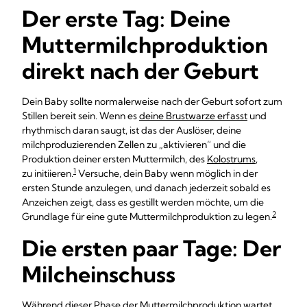
Der erste Tag: Deine
Muttermilchproduktion
direkt nach der Geburt
Dein Baby sollte normalerweise nach der Geburt sofort zum
Stillen bereit sein. Wenn es
deine Brustwarze erfasst
und
rhythmisch daran saugt, ist das der Auslöser, deine
milchproduzierenden Zellen zu „aktivieren“ und die
Produktion deiner ersten Muttermilch, des
Kolostrums
,
1
zu initiieren.
Versuche, dein Baby wenn möglich in der
ersten Stunde anzulegen, und danach jederzeit sobald es
Anzeichen zeigt, dass es gestillt werden möchte, um die
2
Grundlage für eine gute Muttermilchproduktion zu legen.
Die ersten paar Tage: Der
Milcheinschuss
Während dieser Phase der Muttermilchproduktion wartet