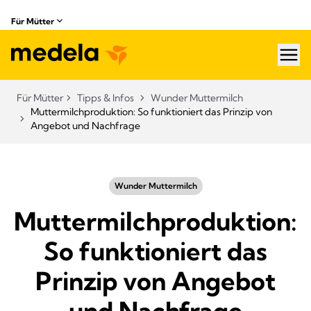
Für Mütter
hea
Für Mütter
Tipps & Infos
Wunder Muttermilch
Muttermilchproduktion: So funktioniert das Prinzip von
Angebot und Nachfrage
Wunder Muttermilch
Muttermilchproduktion:
So funktioniert das
Prinzip von Angebot
und Nachfrage