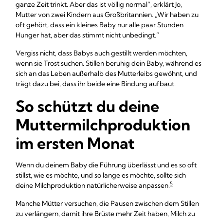
ganze Zeit trinkt. Aber das ist völlig normal“, erklärt Jo,
Mutter von zwei Kindern aus Großbritannien. „Wir haben zu
oft gehört, dass ein kleines Baby nur alle paar Stunden
Hunger hat, aber das stimmt nicht unbedingt.“
Vergiss nicht, dass Babys auch gestillt werden möchten,
wenn sie Trost suchen. Stillen beruhig dein Baby, während es
sich an das Leben außerhalb des Mutterleibs gewöhnt, und
trägt dazu bei, dass ihr beide eine Bindung aufbaut.
So schützt du deine
Muttermilchproduktion
im ersten Monat
Wenn du deinem Baby die Führung überlässt und es so oft
stillst, wie es möchte, und so lange es möchte, sollte sich
5
deine Milchproduktion natürlicherweise anpassen.
Manche Mütter versuchen, die Pausen zwischen dem Stillen
zu verlängern, damit ihre Brüste mehr Zeit haben, Milch zu