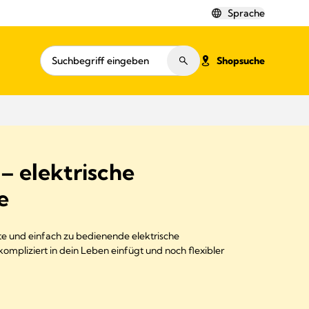
Sprache
Shopsuche
– elektrische
e
te und einfach zu bedienende elektrische
mpliziert in dein Leben einfügt und noch flexibler