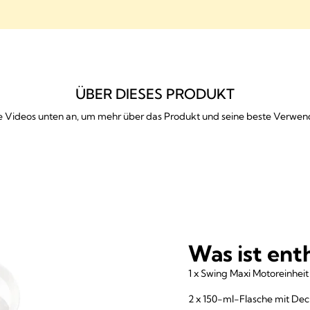
ÜBER DIESES PRODUKT
ie Videos unten an, um mehr über das Produkt und seine beste Verwe
Was ist ent
1 x Swing Maxi Motoreinheit
2 x 150-ml-Flasche mit Dec