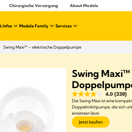
Chirurgische Versorgung
About Medela
& Infos
Medela Family
Services
Swing Maxi™ – elektrische Doppelpumpe
Swing Maxi™ 
Doppelpump
4.0
(339)
Die Swing Maxi ist eine kompak
Doppelmilchpumpe, die sich unko
einsetzen lässt.
Jetzt kaufen