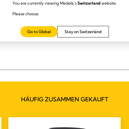
You are currently viewing Medela’s
Switzerland
website.
Please choose:
Alle
Go to Global
Stay on Switzerland
HÄUFIG ZUSAMMEN GEKAUFT