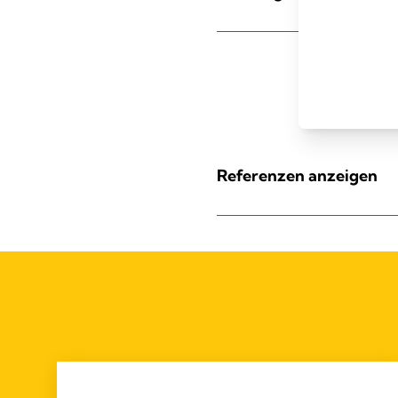
Referenzen anzeigen