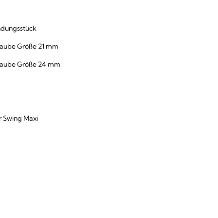
indungsstück
thaube Größe 21 mm
sthaube Größe 24 mm
r Swing Maxi