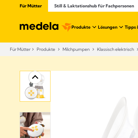
Für Mütter
Still & Laktationshub für Fachpersonen
Produkte
Lösungen
Tipps 
Für Mütter
Produkte
Milchpumpen
Klassisch elektrisch