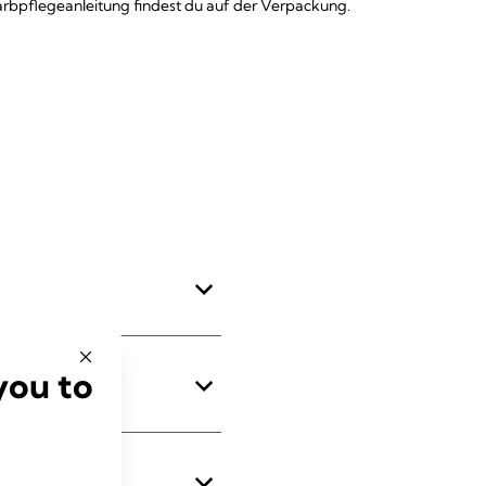
rbpflegeanleitung findest du auf der Verpackung.
you to