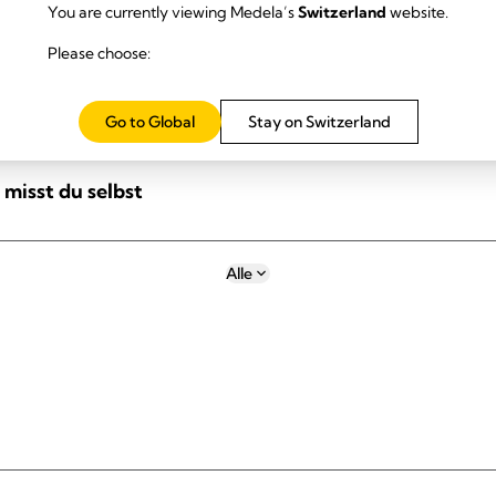
You are currently viewing Medela’s
Switzerland
website.
Please choose:
öße?
Go to Global
Stay on Switzerland
 misst du selbst
Alle