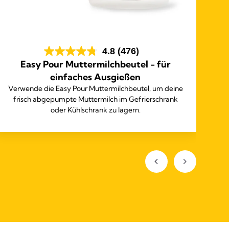
4.8
(476)
Easy Pour Muttermilchbeutel - für
einfaches Ausgießen
be
Verwende die Easy Pour Muttermilchbeutel, um deine
unk
frisch abgepumpte Muttermilch im Gefrierschrank
oder Kühlschrank zu lagern.