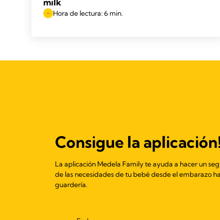
milk
Hora de lectura: 6 min.
Consigue la aplicación
La aplicación Medela Family te ayuda a hacer un se
de las necesidades de tu bebé desde el embarazo ha
guardería.