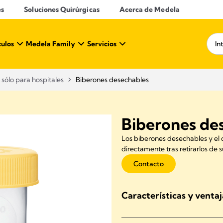
es
Soluciones Quirúrgicas
Acerca de Medela
culos
Medela Family
Servicios
sólo para hospitales
Biberones desechables
Biberones de
Los biberones desechables y el 
directamente tras retirarlos de 
Contacto
Características y ventaj