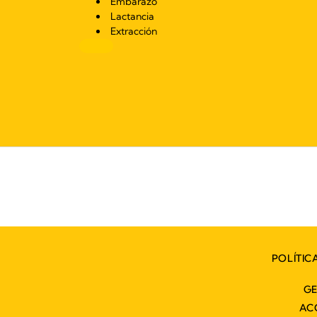
Embarazo
Lactancia
Extracción
POLÍTIC
GE
AC