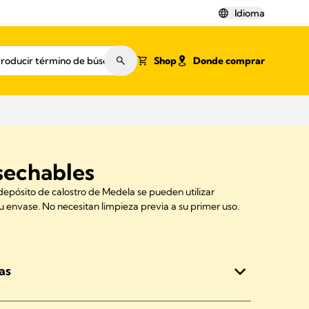
Idioma
Shop
Donde comprar
sechables
depósito de calostro de Medela se pueden utilizar
su envase. No necesitan limpieza previa a su primer uso.
as