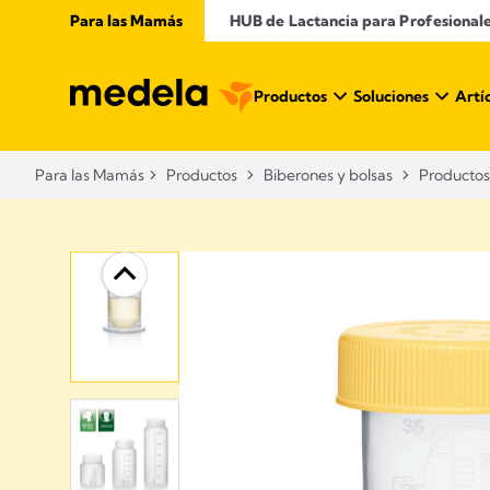
Para las Mamás
​ HUB de Lactancia para Profesional
Productos
Soluciones
Artí
Para las Mamás
Productos
Biberones y bolsas
Productos 