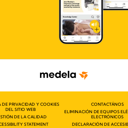
A DE PRIVACIDAD Y COOKIES
CONTACTÁNOS
DEL SITIO WEB
ELIMINACIÓN DE EQUIPOS EL
STIÓN DE LA CALIDAD
ELECTRÓNICOS
CESSIBILITY STATEMENT
DECLARACIÓN DE ACCESIB