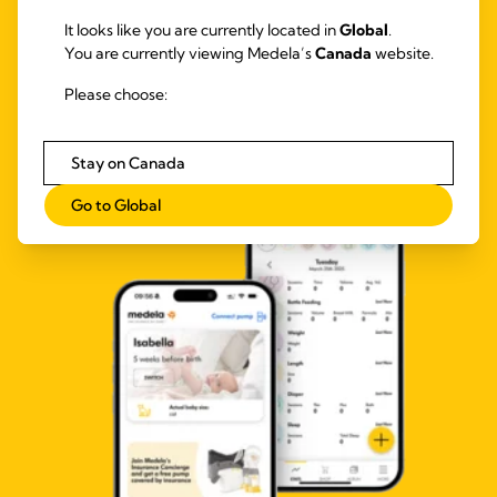
Vous n'êtes qu'à un clic de votre newsletter personnelle ! Une
It looks like you are currently located in
Global
.
foule d'informations passionnantes sur la grossesse, la
You are currently viewing Medela’s
Canada
website.
naissance et l'allaitement vous attendent.
Rejoignez la famille Medela
Please choose:
Stay on Canada
Go to Global