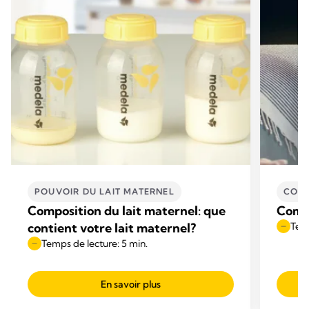
POUVOIR DU LAIT MATERNEL
CONS
Composition du lait maternel: que
Comme
contient votre lait maternel?
Temp
Temps de lecture: 5 min.
En savoir plus