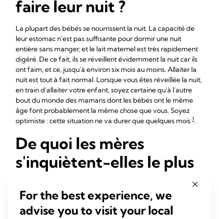
faire leur nuit ?
La plupart des bébés se nourrissent la nuit. La capacité de
leur estomac n'est pas suffisante pour dormir une nuit
entière sans manger, et le lait maternel est très rapidement
digéré. De ce fait, ils se réveillent évidemment la nuit car ils
ont faim, et ce, jusqu'à environ six mois au moins. Allaiter la
nuit est tout à fait normal. Lorsque vous êtes réveillée la nuit,
en train d'allaiter votre enfant, soyez certaine qu'à l'autre
bout du monde des mamans dont les bébés ont le même
âge font probablement la même chose que vous. Soyez
1
optimiste : cette situation ne va durer que quelques mois
.
De quoi les mères
s'inquiètent-elles le plus
au cours des premières
For the best experience, we
semaines d'allaitement ?
advise you to visit your local