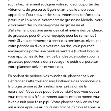
souhaitiez fièrement souligner votre rondeur ou porter des
vêtements de grossesse légers et amples, le choix vous
appartient. Pour trouver des sous-vêtements confortables,
jetez un œil aux sous-vêtements de grossesse Medela : vous
y trouverez des soutiens-gorges de grossesse et
d'allaitement, des brassières de nuit et même des bandeaux
de grossesse pour être bien équipée pour les semaines à
venir. Si vous commencez à sentir des tensions au niveau de
votre périnée ou si vous avez mal au dos, vous pourriez
envisager de porter une ceinture ventrale (surtout lorsque
vous approchez du terme) : ce bandeau de soutien pour la
grossesse peut vous aider à soulager le poids qui pèse sur
votre plancher pelvien et votre dos.
En parlant de périnée, vos muscles du plancher pelvien
s’étirent et s’affermissent sous l’influence des hormones de
la progestérone et de la relaxine en prévision de la
naissance1. Vous avez peut-être constaté que vous devez
vous rendre plus fréquemment aux toilettes et même vous
lever la nuit pour faire pipi ! Votre plancher pelvien va être
mis à rude épreuve au cours des prochains mois et après la