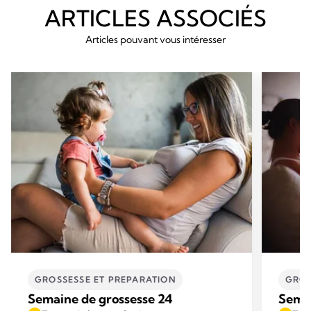
ARTICLES ASSOCIÉS
Articles pouvant vous intéresser
GROSSESSE ET PREPARATION
GROS
Semaine de grossesse 24
Semai