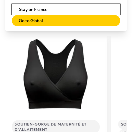
Stay on France
PRODUITS ASSOCIÉS
Go to Global
SOUTIEN-GORGE DE MATERNITÉ ET
SOUS
D'ALLAITEMENT