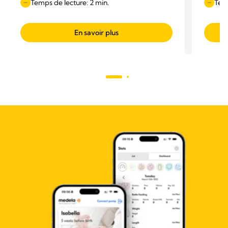
Temps de lecture: 2 min.
Temp
En savoir plus