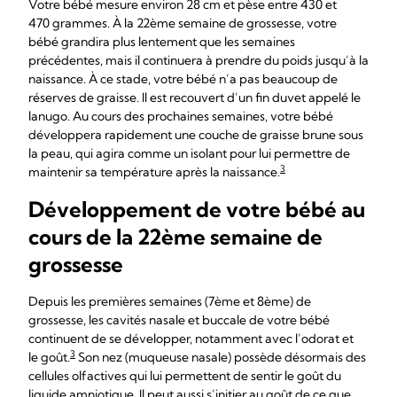
Votre bébé mesure environ 28 cm et pèse entre 430 et
470 grammes. À la 22ème semaine de grossesse, votre
bébé grandira plus lentement que les semaines
précédentes, mais il continuera à prendre du poids jusqu’à la
naissance. À ce stade, votre bébé n’a pas beaucoup de
réserves de graisse. Il est recouvert d’un fin duvet appelé le
lanugo. Au cours des prochaines semaines, votre bébé
développera rapidement une couche de graisse brune sous
la peau, qui agira comme un isolant pour lui permettre de
3
maintenir sa température après la naissance.
Développement de votre bébé au
cours de la 22ème semaine de
grossesse
Depuis les premières semaines (7ème et 8ème) de
grossesse, les cavités nasale et buccale de votre bébé
continuent de se développer, notamment avec l’odorat et
3
le goût.
Son nez (muqueuse nasale) possède désormais des
cellules olfactives qui lui permettent de sentir le goût du
liquide amniotique. Il peut aussi s’initier au goût de ce que