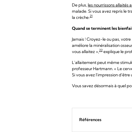
De plus,
les nourrissons allaité
malade. Si vous avez repris le t
21
la crèche.
Quand se terminent les bienfait
Jamais ! Croyez-le ou pas, votre 
améliore la minéralisation osseus
22
vous allaitez »,
explique le pr
L'allaitement peut même stimuler
professeur Hartmann. « Le cervea
Si vous avez l'impression d'êtr
Vous savez désormais à quel poi
Références