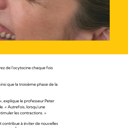
z de l'ocytocine chaque fois
insi que la troisième phase de la
», explique le professeur Peter
. « Autrefois, lorsqu'une
imuler les contractions. »
t contribue à éviter de nouvelles