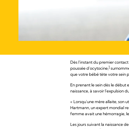
Dès l'instant du premier conta
1
poussée d'ocytocine,
surnommée 
que votre bébé tète votre sein 
En prenant le sein dès le début 
naissance, à savoir l'expulsion d
« Lorsqu'une mère allaite, son u
Hartmann, un expert mondial ren
femme avait une hémorragie, les 
Les jours suivant la naissance d