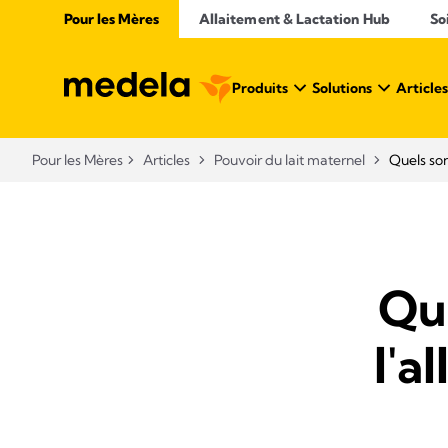
Pour les Mères
Allaitement & Lactation Hub
So
Produits
Solutions
Articles
Pour les Mères
Articles
Pouvoir du lait maternel
Quels son
Que
l'a