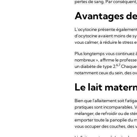
pertes de sang. Par conséquent,
Avantages de 
L'ocytocine présente également
d'ocytocine avaient moins de s
vous calmer, à réduire le stress e
Plus longtemps vous continuez à 
nombreux », affirme le professe
6,7
un diabète de type 2.
Chaque m
notamment ceux du sein, des ovai
Le lait matern
Bien que l'allaitement soit fati
pratiques sont incomparables. Vou
mélanger, de refroidir ou de sté
emporter toute la panoplie du mat
vous occuper des couches, des v