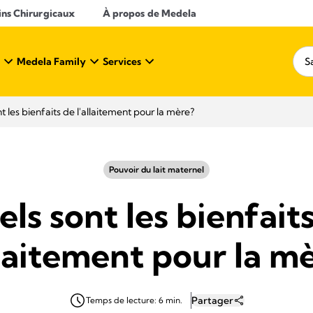
ins Chirurgicaux
À propos de Medela
Medela Family
Services
t les bienfaits de l'allaitement pour la mère?
Pouvoir du lait maternel
ls sont les bienfait
llaitement pour la m
Partager
Temps de lecture: 6 min.