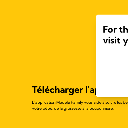
For t
visit 
Télécharger l'applicati
L'application Medela Family vous aide à suivre les be
votre bébé, de la grossesse à la pouponnière.