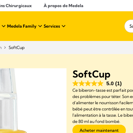
ins Chirurgicaux
À propos de Medela
Medela Family
Services
​
SoftCup
SoftCup
5.0
(1)
Ce biberon-tasse est parfait pou
des problèmes pour téter. Son 
d'alimenter le nourrisson facile
bébé peut être contrôlée en toute
l'alimentation à la tasse. Le bi
de 80 ml au fond bombé.
Acheter maintenant