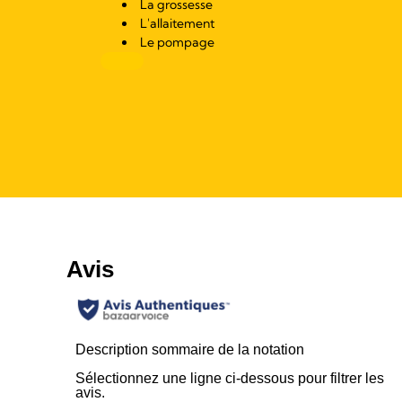
La grossesse
L'allaitement
Le pompage