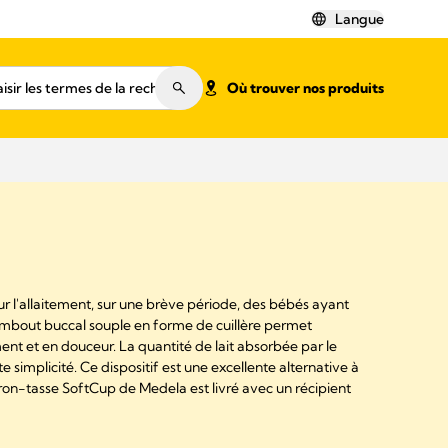
Langue
Où trouver nos produits
r l'allaitement, sur une brève période, des bébés ayant
embout buccal souple en forme de cuillère permet
ment et en douceur. La quantité de lait absorbée par le
 simplicité. Ce dispositif est une excellente alternative à
beron-tasse SoftCup de Medela est livré avec un récipient