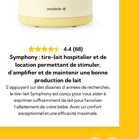
4.4
(68)
Symphony : tire-lait hospitalier et de
S
location permettant de stimuler,
d’amplifier et de maintenir une bonne
Le
dis
production de lait
S’appuyant sur des dizaines d’années de recherches,
fo
le tire-lait Symphony est conçu pour vous aider à
exprimer suffisamment de lait pour favoriser
l’allaitement de votre bébé. Avec un confort
exceptionnel et une efficacité maximale.