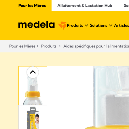
Pour les Mères
Allaitement & Lactation Hub
So
Produits
Solutions
Articles
Pour les Mères
Produits
Aides spécifiques pour l'alimentation