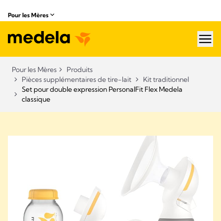
Pour les Mères
hea
Pour les Mères
Produits
Pièces supplémentaires de tire-lait
Kit traditionnel
Set pour double expression PersonalFit Flex Medela
classique