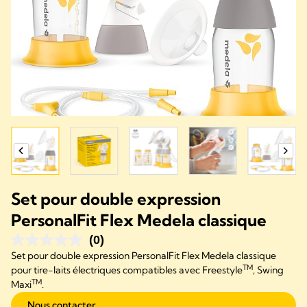
Set pour double expression
PersonalFit Flex Medela classique
(0)
Set pour double expression PersonalFit Flex Medela classique
TM
pour tire-laits électriques compatibles avec Freestyle
, Swing
TM
Maxi
.
Nous contacter