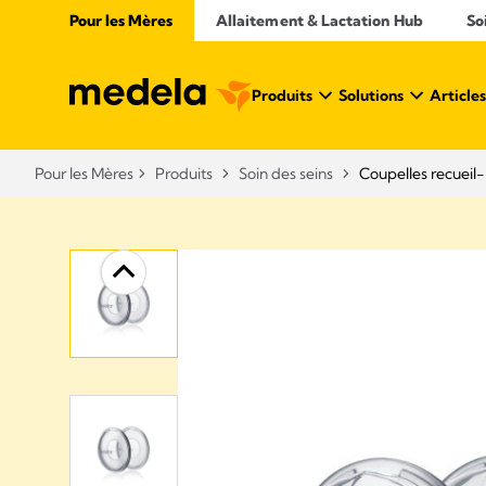
Pour les Mères
Allaitement & Lactation Hub
So
Produits
Solutions
Articles
Pour les Mères
Produits
Soin des seins
Coupelles recueil-l