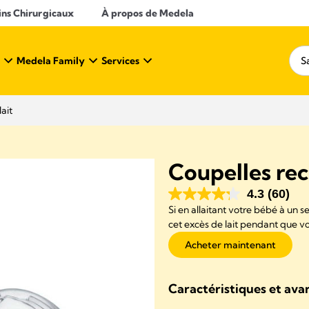
ins Chirurgicaux
À propos de Medela
Medela Family
Services
ait
Coupelles rec
4.3
(60)
Si en allaitant votre bébé à un sei
cet excès de lait pendant que vou
Acheter maintenant
Caractéristiques et ava