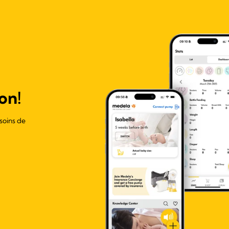
on!
soins de