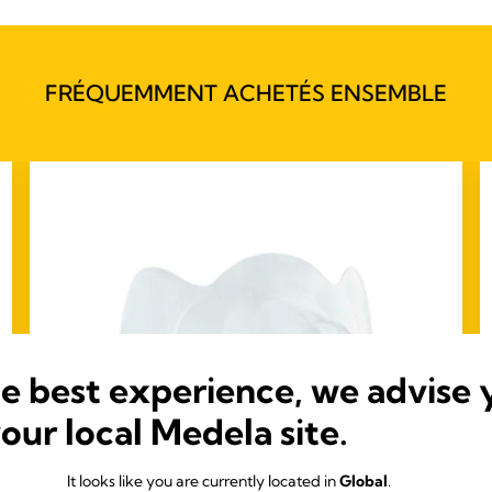
FRÉQUEMMENT ACHETÉS ENSEMBLE
he best experience, we advise 
your local Medela site.
It looks like you are currently located in
Global
.