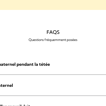
FAQS
Questions fréquemment posées
 maternel pendant la tétée
aternel