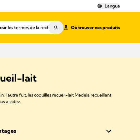
Langue
Où trouver nos produits
ueil-lait
n, l'autre fuit, les coquilles recueil-lait Medela recueillent
s allaitez.
ntages