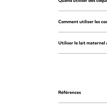
Quand utiliser des coquil
Comment utiliser les coq
Utiliser le lait maternel 
Références