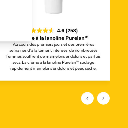
4.6
(258)
Crème à la lanoline Purelan™
M
Au cours des premiers jours et des premières
semaines d’allaitement intenses, de nombreuses
Ut
femmes souffrent de mamelons endoloris et parfois
secs. La crème à la lanoline Purelan™ soulage
rapidement mamelons endoloris et peau sèche.