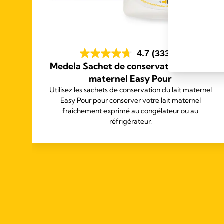
4.7
(333)
Medela Sachet de conservation du lait
maternel Easy Pour
s
Utilisez les sachets de conservation du lait maternel
ois
Easy Pour pour conserver votre lait maternel
fraîchement exprimé au congélateur ou au
.
réfrigérateur.