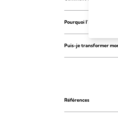
Pourquoi l’aspiration de
Puis-je transformer mon 
Références