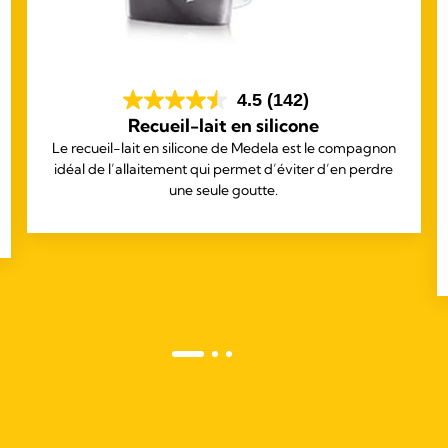
4.5
(142)
Recueil-lait en silicone
Le recueil-lait en silicone de Medela est le compagnon
idéal de l’allaitement qui permet d’éviter d’en perdre
une seule goutte.