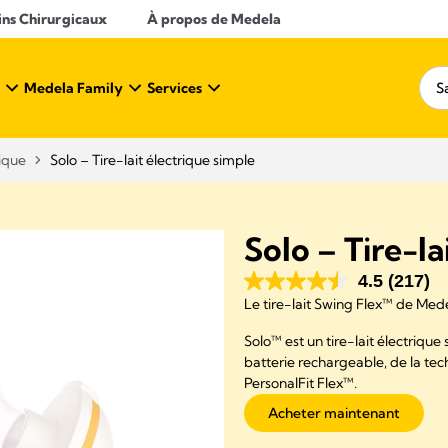
ins Chirurgicaux
À propos de Medela
Medela Family
Services
sique
Solo – Tire-lait électrique simple
Solo – Tire-la
4.5
(217)
Le tire-lait Swing Flex™ de Med
Solo™ est un tire-lait électrique 
batterie rechargeable, de la tec
PersonalFit Flex™.
Acheter maintenant