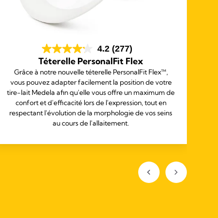
4.2
(277)
Téterelle PersonalFit Flex
S
Grâce à notre nouvelle téterelle PersonalFit Flex™,
vous pouvez adapter facilement la position de votre
Se
tire-lait Medela afin qu'elle vous offre un maximum de
cla
confort et d'efficacité lors de l'expression, tout en
respectant l'évolution de la morphologie de vos seins
au cours de l'allaitement.