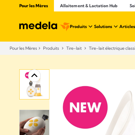
Pour les Mères
Allaitement & Lactation Hub
So
Produits
Solutions
Articles
Pour les Mères
Produits
Tire-lait
Tire-lait électrique clas