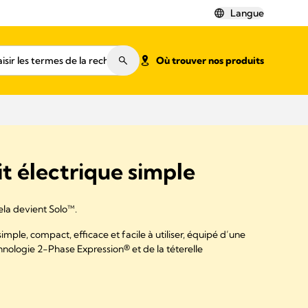
Langue
Où trouver nos produits
it électrique simple
ela devient Solo™.
simple, compact, efficace et facile à utiliser, équipé d’une
hnologie 2-Phase Expression® et de la téterelle