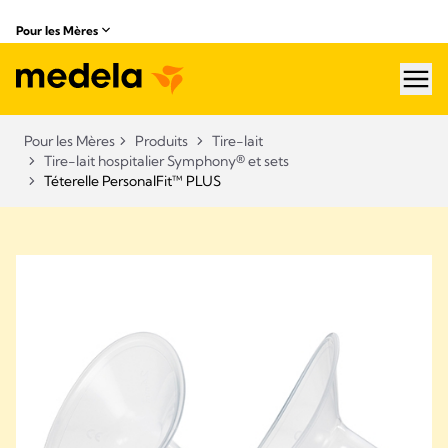
Pour les Mères
hea
Pour les Mères
Produits
Tire-lait
Tire-lait hospitalier Symphony® et sets​
Téterelle PersonalFit™ PLUS