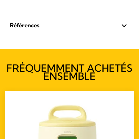
Références
FRÉQUEMMENT ACHETÉS
ENSEMBLE