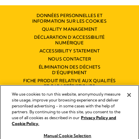
DONNÉES PERSONNELLES ET
INFORMATION SUR LES COOKIES
QUALITY MANAGEMENT
DÉCLARATION D'ACCESSIBILITÉ
NUMÉRIQUE
ACCESSIBILITY STATEMENT
NOUS CONTACTER
ÉLIMINATION DES DÉCHETS
D'ÉQUIPEMENT
FICHE PRODUIT RELATIVE AUX QUALITÉS
ET CARACTÉRISTIQUES
ENVIRONNEMENTALES
We use cookies to run this website, anonymously measure
site usage, improve your browsing experience and deliver
personlised advertising - in some cases with the help of
partners. By continuing to use this site, you consent to the
Empreinte
use of all cookies as described in our
Privacy Policy and
Legal Notice
Cookie Policy.
© 2026 Medela
Manual Cookie Selection
Envoyez nous un message