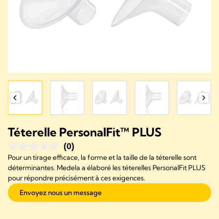
Téterelle PersonalFit™ PLUS
(0)
Pour un tirage efficace, la forme et la taille de la téterelle sont
déterminantes. Medela a élaboré les téterelles PersonalFit PLUS
pour répondre précisément à ces exigences.
Envoyez nous un message