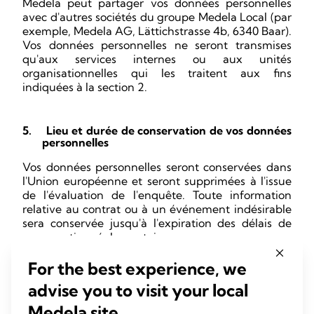
Medela peut partager vos données personnelles
avec d'autres sociétés du groupe Medela Local (par
exemple, Medela AG, Lättichstrasse 4b, 6340 Baar).
Vos données personnelles ne seront transmises
qu'aux services internes ou aux unités
organisationnelles qui les traitent aux fins
indiquées à la section 2.
5.
Lieu et durée de conservation de vos données
personnelles
Vos données personnelles seront conservées dans
l'Union européenne et seront supprimées à l'issue
de l'évaluation de l'enquête. Toute information
relative au contrat ou à un événement indésirable
sera conservée jusqu'à l'expiration des délais de
conservation réglementaires.
For the best experience, we
6.
Mesures techniques et organisationnelles
advise you to visit your local
Nous mettons en œuvre des mesures techniques
Medela site.