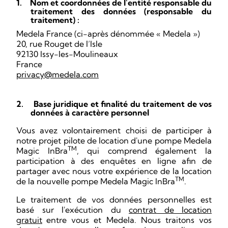
1.
Nom et coordonnées de l'entité responsable du
traitement des données (responsable du
traitement) :
Medela France
(ci-après dénommée « Medela »)
20, rue Rouget de l’Isle
92130 Issy-les-Moulineaux
France
privacy@medela.com
2.
Base juridique et finalité du traitement de vos
données à caractère personnel
Vous avez volontairement choisi de participer à
notre projet pilote de location d'une pompe Medela
TM
Magic InBra
, qui comprend également la
participation à des enquêtes en ligne afin de
partager avec nous votre expérience de la location
TM
de la nouvelle pompe Medela Magic InBra
.
Le traitement de vos données personnelles est
basé sur l'exécution du
contrat de location
gratuit
entre vous et Medela. Nous traitons vos