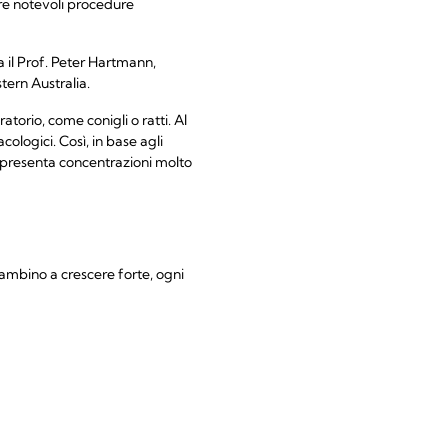
ire notevoli procedure
ma il Prof. Peter Hartmann,
tern Australia.
ratorio, come conigli o ratti. Al
ologici. Così, in base agli
no presenta concentrazioni molto
bambino a crescere forte, ogni