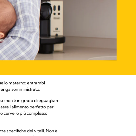
 quello materno: entrambi
i venga somministrato.
so non è in grado di eguagliare i
essere l'alimento perfetto per i
ro cervello più complesso,
ze specifiche dei vitelli. Non è