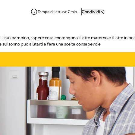
Condividi
Tempo di lettura: 7 min.
 tuo bambino, sapere cosa contengono il latte materno e il latte in polve
 e sul sonno può aiutarti a fare una scelta consapevole