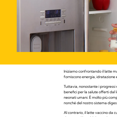
Iniziamo confrontando il latte mat
forniscono energia, idratazione e
Tuttavia, nonostante i progressi 
benefici per la salute offerti dal
neonati umani. È molto più compl
nonché del nostro sistema digest
Al contrario, il latte vaccino da 