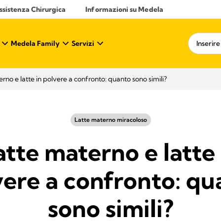
ssistenza Chirurgica
Informazioni su Medela
Medela Family
Servizi
rno e latte in polvere a confronto: quanto sono simili?
Latte materno miracoloso
atte materno e latte 
vere a confronto: qu
sono simili?