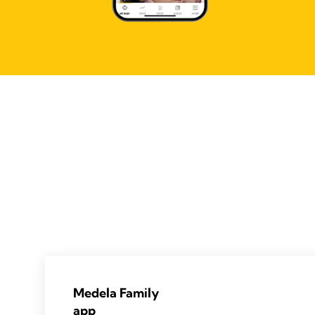
Medela Family
app