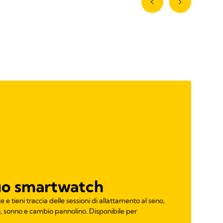
tuo smartwatch
te e tieni traccia delle sessioni di allattamento al seno,
n, sonno e cambio pannolino. Disponibile per