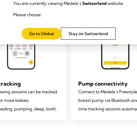
You are currently viewing Medela’s
Switzerland
website.
Please choose:
Go to Global
Stay on Switzerland
tracking
Pump connectivity
owing sessions can be tracked
Connect to Medela’s Freestyle
or more babies:
breast pump via Bluetooth an
eeding, pumping, sleep, bottle
time tracking sessions automat
, diaper changes, weight and