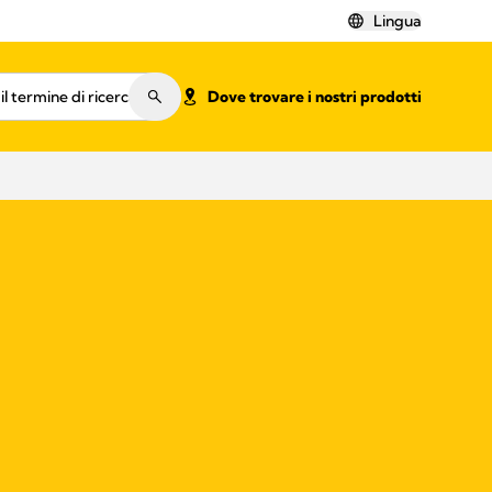
Lingua
Dove trovare i nostri prodotti