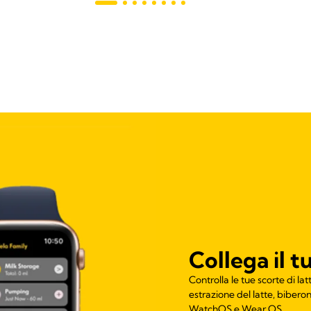
Collega il 
Controlla le tue scorte di lat
estrazione del latte, bibero
WatchOS e Wear OS.