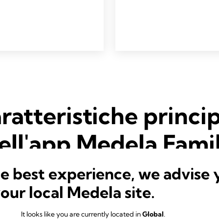
ratteristiche princip
ell'app Medela Fami
he best experience, we advise 
your local Medela site.
It looks like you are currently located in
Global
.