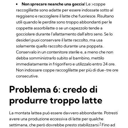
Non sprecare neanche una goccia!
Le >coppe
raccoglilatte sono adatte per essere indossate sotto al
reggiseno e raccogliere il latte che fuoriesce. Risultano
utili quando le perdite sono troppo abbondanti per le
coppette assorbilatte o se un capezzolo tende a
gocciolare durante l'allattamento dall'altro seno. Se lo
desideri puoi conservare il latte raccolto, ma usa
solamente quello raccolto durante una poppata.
Conservalo in un contenitore sterile e, a meno che non
debba somministrarlo subito al bambino, mettilo
immediatamente in frigorifero e utilizzalo entro 24 ore.
Non indossare coppe raccoglilatte per più di due-tre ore
consecutive.
Problema 6: credo di
produrre troppo latte
La montata lattea può essere davvero abbondante. Potresti
avere una produzione eccessiva di latte per qualche
7
settimana, che però dovrebbe presto stabilizzarsi.
Fino ad