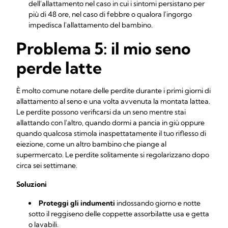
dell'allattamento nel caso in cui i sintomi persistano per
più di 48 ore, nel caso di febbre o qualora l'ingorgo
impedisca l'allattamento del bambino.
Problema 5: il mio seno
perde latte
È molto comune notare delle perdite durante i primi giorni di
allattamento al seno e una volta avvenuta la montata lattea.
Le perdite possono verificarsi da un seno mentre stai
allattando con l'altro, quando dormi a pancia in giù oppure
quando qualcosa stimola inaspettatamente il tuo riflesso di
eiezione, come un altro bambino che piange al
supermercato. Le perdite solitamente si regolarizzano dopo
circa sei settimane.
Soluzioni
Proteggi gli indumenti
indossando giorno e notte
sotto il reggiseno delle coppette assorbilatte usa e getta
o lavabili.