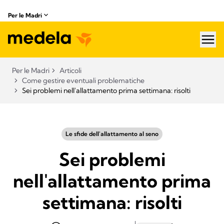
Per le Madri
hea
Per le Madri
Articoli
Come gestire eventuali problematiche
Sei problemi nell'allattamento prima settimana: risolti
Le sfide dell'allattamento al seno
Sei problemi
nell'allattamento prima
settimana: risolti