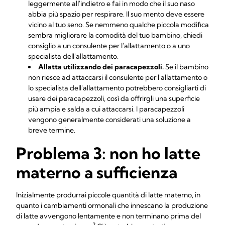
leggermente all'indietro e fai in modo che il suo naso
abbia più spazio per respirare. Il suo mento deve essere
vicino al tuo seno. Se nemmeno qualche piccola modifica
sembra migliorare la comodità del tuo bambino, chiedi
consiglio a un consulente per l'allattamento o a uno
specialista dell'allattamento.
Allatta utilizzando dei paracapezzoli.
Se il bambino
non riesce ad attaccarsi il consulente per l'allattamento o
lo specialista dell'allattamento potrebbero consigliarti di
usare dei
paracapezzoli
, così da offrirgli una superficie
più ampia e salda a cui attaccarsi. I paracapezzoli
vengono generalmente considerati una soluzione a
breve termine.
Problema 3: non ho latte
materno a sufficienza
Inizialmente produrrai piccole quantità di latte materno, in
quanto i cambiamenti ormonali che innescano la produzione
di latte avvengono lentamente e non terminano prima del
2