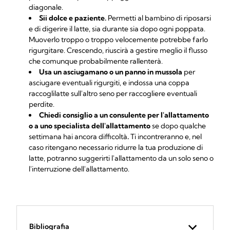
diagonale.
Sii dolce e paziente.
Permetti al bambino di riposarsi
e di digerire il latte, sia durante sia dopo ogni poppata.
Muoverlo troppo o troppo velocemente potrebbe farlo
rigurgitare. Crescendo, riuscirà a gestire meglio il flusso
che comunque probabilmente rallenterà.
Usa un asciugamano o un panno in mussola
per
asciugare eventuali rigurgiti, e indossa una coppa
raccoglilatte sull'altro seno per raccogliere eventuali
perdite.
Chiedi consiglio a un consulente per l'allattamento
o a uno specialista dell'allattamento
se dopo qualche
settimana hai ancora difficoltà
.
Ti incontreranno e, nel
caso ritengano necessario ridurre la tua produzione di
latte, potranno suggerirti l'allattamento da un solo seno o
l'interruzione dell'allattamento.
Bibliografia