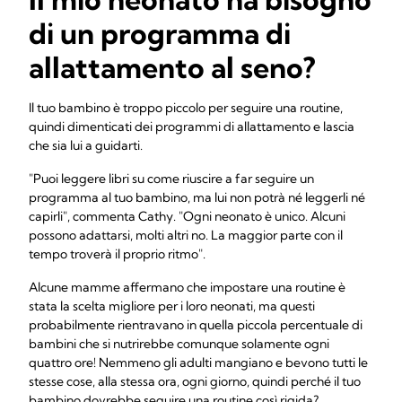
di un programma di
allattamento al seno?
Il tuo bambino è troppo piccolo per seguire una routine,
quindi dimenticati dei programmi di allattamento e lascia
che sia lui a guidarti.
"Puoi leggere libri su come riuscire a far seguire un
programma al tuo bambino, ma lui non potrà né leggerli né
capirli", commenta Cathy. "Ogni neonato è unico. Alcuni
possono adattarsi, molti altri no. La maggior parte con il
tempo troverà il proprio ritmo".
Alcune mamme affermano che impostare una routine è
stata la scelta migliore per i loro neonati, ma questi
probabilmente rientravano in quella piccola percentuale di
bambini che si nutrirebbe comunque solamente ogni
quattro ore! Nemmeno gli adulti mangiano e bevono tutti le
stesse cose, alla stessa ora, ogni giorno, quindi perché il tuo
bambino dovrebbe seguire una routine così rigida?