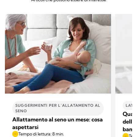
SUGGERIMENTI PER L'ALLATAMENTO AL
LATT
SENO
Quali
Allattamento al seno un mese: cosa
dell'
aspettarsi
bamb
Tempo di lettura: 8 min.
Temp