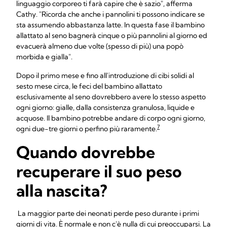
linguaggio corporeo ti farà capire che è sazio", afferma
Cathy. "Ricorda che anche i pannolini ti possono indicare se
sta assumendo abbastanza latte. In questa fase il bambino
allattato al seno bagnerà cinque o più pannolini al giorno ed
evacuerà almeno due volte (spesso di più) una popò
morbida e gialla".
Dopo il primo mese e fino all'introduzione di cibi solidi al
sesto mese circa, le feci del bambino allattato
esclusivamente al seno dovrebbero avere lo stesso aspetto
ogni giorno: gialle, dalla consistenza granulosa, liquide e
acquose. Il bambino potrebbe andare di corpo ogni giorno,
7
ogni due-tre giorni o perfino più raramente.
Quando dovrebbe
recuperare il suo peso
alla nascita?
La maggior parte dei neonati perde peso durante i primi
giorni di vita. È normale e non c'è nulla di cui preoccuparsi. La