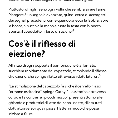
Piuttosto, offrigli il seno ogni volta che sembra avere fame.
Piangere è un segnale avanzato, quindi cerca di accorgerti
dei segnali precedenti, come quando si lecca le labbra, apre
la bocca, si succhia la mano e ruota la testa con la bocca
4
aperta, il cosiddetto riflesso di suzione.
Cos'è il riflesso di
eiezione?
All'inizio di ogni poppata il bambino, che è affamato,
succhierà rapidamente dal capezzolo, stimolando il riflesso
5
di eiezione, che spinge il latte attraverso i dotti lattiferi.
"La stimolazione del capezzolo fa sì che il cervello rilasci
l'ormone ossitocina", spiega Cathy. "L'ossitocina attraversa il
corpo e fa contrarre i piccoli muscoli presenti attorno alle
ghiandole produttrici di latte del seno. Inoltre, dilata tutti i
dotti attraverso i quali passa il latte, in modo che possa
iniziare a fluire.