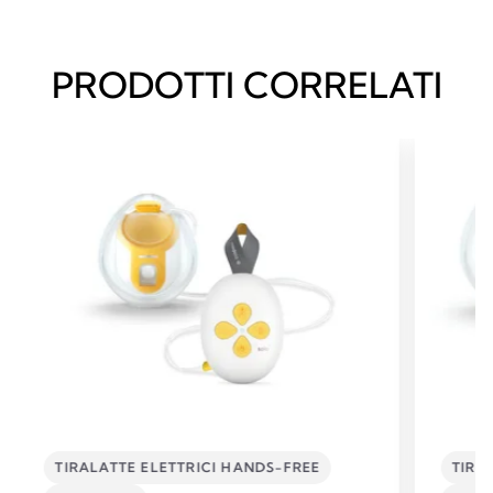
PRODOTTI CORRELATI
TIRALATTE ELETTRICI HANDS-FREE
TIRA