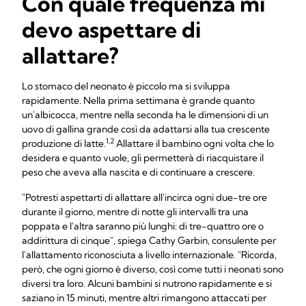
Con quale frequenza mi
devo aspettare di
allattare?
Lo stomaco del neonato è piccolo ma si sviluppa
rapidamente. Nella prima settimana è grande quanto
un'albicocca, mentre nella seconda ha le dimensioni di un
uovo di gallina grande così da adattarsi alla tua crescente
1,2
produzione di latte.
Allattare il bambino ogni volta che lo
desidera e quanto vuole, gli permetterà di riacquistare il
peso che aveva alla nascita e di continuare a crescere.
"Potresti aspettarti di allattare all'incirca ogni due-tre ore
durante il giorno, mentre di notte gli intervalli tra una
poppata e l'altra saranno più lunghi: di tre-quattro ore o
addirittura di cinque", spiega Cathy Garbin, consulente per
l'allattamento riconosciuta a livello internazionale. "Ricorda,
però, che ogni giorno è diverso, così come tutti i neonati sono
diversi tra loro. Alcuni bambini si nutrono rapidamente e si
saziano in 15 minuti, mentre altri rimangono attaccati per