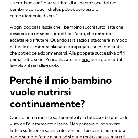
un'ora. Non confrontare i ritmi di alimentazione del tuo
bambino con quelli di altri, potrebbero essere
completamente diversi".
A ogni poppata lascia che il bambino succhi tutto latte che
desidera da un seno e poi offrigli l'altro, che potrebbe
accettare o rifiutare. Quando sarà sazio si staccherà in modo
naturale e sembrerà rilassato e appagato, talmente tanto
che potrebbe addormentarsi. Alla poppata successiva offri
prima l'altro seno. Puoi utilizzare una
app
per appuntarti il
lato da cui stai allattando.
Perché il mio bambino
vuole nutrirsi
continuamente?
Questo primo mese è solitamente il più faticoso dal punto di
vista dell'allattamento al seno. Non pensare di non avere
latte a sufficienza solamente perché il tuo bambino sembra
avere sempre fame o perché si nutre molto spesso, magari