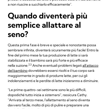
a non riuscire a succhiarlo efficacemente".
Quando diventerà più
semplice allattare al
seno?
Questa prima fase è breve e speciale e nonostante possa
sembrare infinita, diventerà sicuramente più facile! Entro la
fine del primo mese la tua produzione di latte si sarà
stabilizzata e il bambino sarà più forte e più efficace
2,3
nella suzione.
Anche eventuali problemi legati
all'attacco
del bambino
dovrebbero essersi risolti e il tuo corpo sarà
maggiormente in grado di produrre latte, per cui gli
indolenziamenti e le perdite di latte inizieranno a diminuire.
"Le prime quattro-sei settimane sono le più difficili,
dopodiché tutto inizia a sistemarsi", rassicura Cathy.
"Arrivata al terzo mese, l'allattamento al seno diventa
davvero facile, molto di più di pulire e preparare una