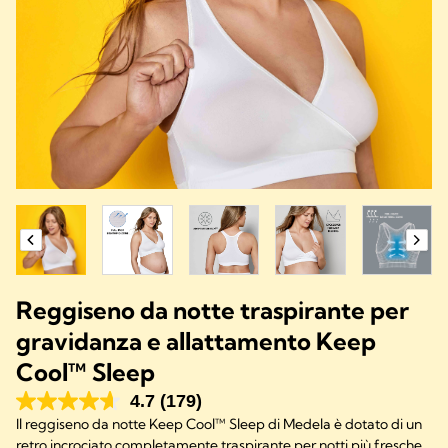
Reggiseno da notte traspirante per
gravidanza e allattamento Keep
Cool™ Sleep
4.7
(179)
Il reggiseno da notte Keep Cool™ Sleep di Medela è dotato di un
retro incrociato completamente traspirante per notti più fresche