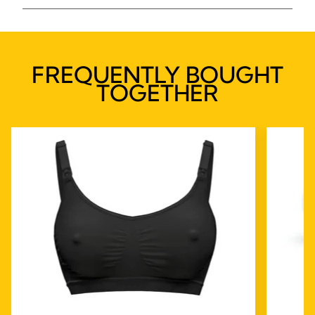
FREQUENTLY BOUGHT
TOGETHER