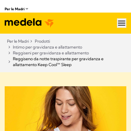
Per le Madri
hea
Per le Madri
Prodotti
Intimo per gravidanza e allattamento
Reggiseni per gravidanza e allattamento
Reggiseno da notte traspirante per gravidanza e
allattamento Keep Cool™ Sleep