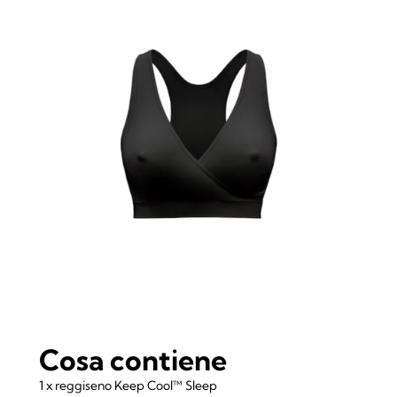
Cosa contiene
1 x reggiseno Keep Cool™ Sleep