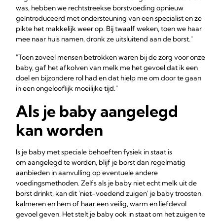
was, hebben we rechtstreekse borstvoeding opnieuw
geïntroduceerd met ondersteuning van een specialist en ze
pikte het makkelijk weer op. Bij twaalf weken, toen we haar
mee naar huis namen, dronk ze uitsluitend aan de borst."
"Toen zoveel mensen betrokken waren bij de zorg voor onze
baby, gaf het afkolven van melk me het gevoel dat ik een
doel en bijzondere rol had en dat hielp me om door te gaan
in een ongelooflijk moeilijke tijd."
Als je baby aangelegd
kan worden
Is je baby met speciale behoeften fysiek in staat is
om aangelegd te worden, blijf je borst dan regelmatig
aanbieden in aanvulling op eventuele andere
voedingsmethoden. Zelfs als je baby niet echt melk uit de
borst drinkt, kan dit 'niet-voedend zuigen' je baby troosten,
kalmeren en hem of haar een veilig, warm en liefdevol
gevoel geven. Het stelt je baby ook in staat om het zuigen te