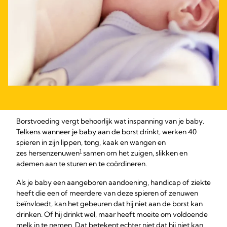
Borstvoeding vergt behoorlijk wat inspanning van je baby.
Telkens wanneer je baby aan de borst drinkt, werken 40
spieren in zijn lippen, tong, kaak en wangen en
1
zes hersenzenuwen
samen om het zuigen, slikken en
ademen aan te sturen en te coördineren.
Als je baby een aangeboren aandoening, handicap of ziekte
heeft die een of meerdere van deze spieren of zenuwen
beïnvloedt, kan het gebeuren dat hij niet aan de borst kan
drinken. Of hij drinkt wel, maar heeft moeite om voldoende
melk in te nemen. Dat betekent echter niet dat hij niet kan