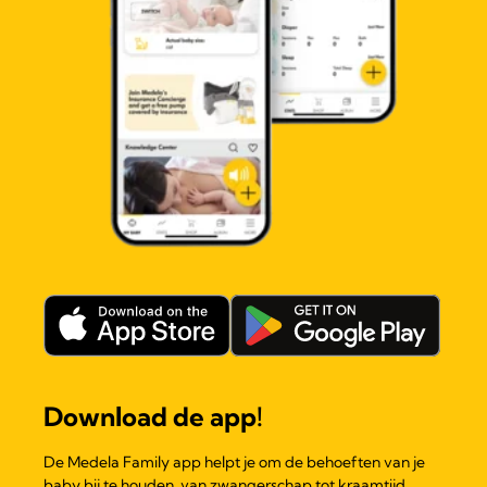
Download de app!
De Medela Family app helpt je om de behoeften van je
baby bij te houden, van zwangerschap tot kraamtijd.