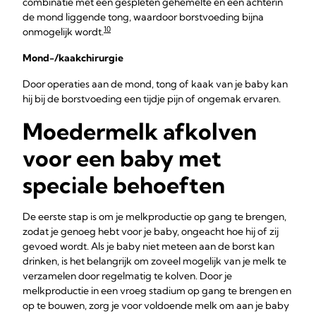
combinatie met een gespleten gehemelte en een achterin
de mond liggende tong, waardoor borstvoeding bijna
10
onmogelijk wordt.
Mond-/kaakchirurgie
Door operaties aan de mond, tong of kaak van je baby kan
hij bij de borstvoeding een tijdje pijn of ongemak ervaren.
Moedermelk afkolven
voor een baby met
speciale behoeften
De eerste stap is om je melkproductie op gang te brengen,
zodat je genoeg hebt voor je baby, ongeacht hoe hij of zij
gevoed wordt. Als je baby niet meteen aan de borst kan
drinken, is het belangrijk om zoveel mogelijk van je melk te
verzamelen door regelmatig te kolven. Door je
melkproductie in een vroeg stadium op gang te brengen en
op te bouwen, zorg je voor voldoende melk om aan je baby