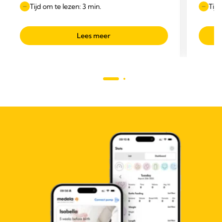
Tijd om te lezen: 3 min.
Tijd
Lees meer