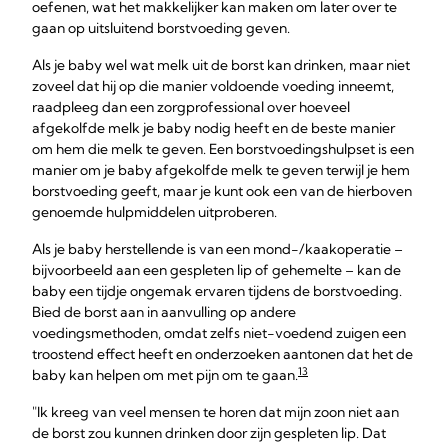
oefenen, wat het makkelijker kan maken om later over te
gaan op uitsluitend borstvoeding geven.
Als je baby wel wat melk uit de borst kan drinken, maar niet
zoveel dat hij op die manier voldoende voeding inneemt,
raadpleeg dan een zorgprofessional over hoeveel
afgekolfde melk je baby nodig heeft en de beste manier
om hem die melk te geven. Een borstvoedingshulpset is een
manier om je baby afgekolfde melk te geven terwijl je hem
borstvoeding geeft, maar je kunt ook een van de hierboven
genoemde hulpmiddelen uitproberen.
Als je baby herstellende is van een mond-/kaakoperatie –
bijvoorbeeld aan een gespleten lip of gehemelte – kan de
baby een tijdje ongemak ervaren tijdens de borstvoeding.
Bied de borst aan in aanvulling op andere
voedingsmethoden, omdat zelfs niet-voedend zuigen een
troostend effect heeft en onderzoeken aantonen dat het de
13
baby kan helpen om met pijn om te gaan.
"Ik kreeg van veel mensen te horen dat mijn zoon niet aan
de borst zou kunnen drinken door zijn gespleten lip. Dat