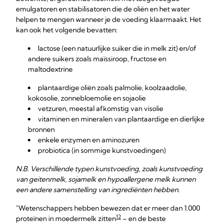
emulgatoren en stabilisatoren die de oliën en het water
helpen te mengen wanneer je de voeding klaarmaakt. Het
kan ook het volgende bevatten:
lactose (een natuurlijke suiker die in melk zit) en/of
andere suikers zoals maïssiroop, fructose en
maltodextrine
plantaardige oliën zoals palmolie, koolzaadolie,
kokosolie, zonnebloemolie en sojaolie
vetzuren, meestal afkomstig van visolie
vitaminen en mineralen van plantaardige en dierlijke
bronnen
enkele enzymen en aminozuren
probiotica (in sommige kunstvoedingen)
N.B. Verschillende typen kunstvoeding, zoals kunstvoeding
van geitenmelk, sojamelk en hypoallergene melk kunnen
een andere samenstelling van ingrediënten hebben.
"Wetenschappers hebben bewezen dat er meer dan 1.000
12
proteïnen in moedermelk zitten
– en de beste