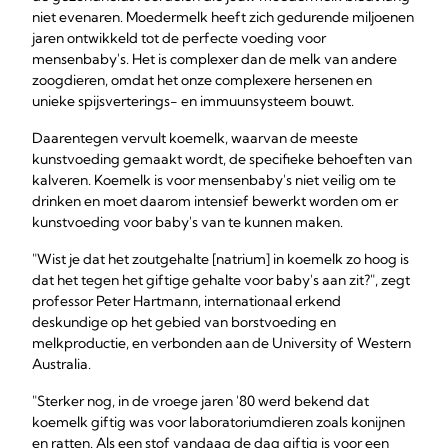
niet evenaren. Moedermelk heeft zich gedurende miljoenen
jaren ontwikkeld tot de perfecte voeding voor
mensenbaby's. Het is complexer dan de melk van andere
zoogdieren, omdat het onze complexere hersenen en
unieke spijsverterings- en immuunsysteem bouwt.
Daarentegen vervult koemelk, waarvan de meeste
kunstvoeding gemaakt wordt, de specifieke behoeften van
kalveren. Koemelk is voor mensenbaby's niet veilig om te
drinken en moet daarom intensief bewerkt worden om er
kunstvoeding voor baby's van te kunnen maken.
"Wist je dat het zoutgehalte [natrium] in koemelk zo hoog is
dat het tegen het giftige gehalte voor baby's aan zit?", zegt
professor Peter Hartmann, internationaal erkend
deskundige op het gebied van borstvoeding en
melkproductie, en verbonden aan de University of Western
Australia.
"Sterker nog, in de vroege jaren '80 werd bekend dat
koemelk giftig was voor laboratoriumdieren zoals konijnen
en ratten. Als een stof vandaag de dag giftig is voor een