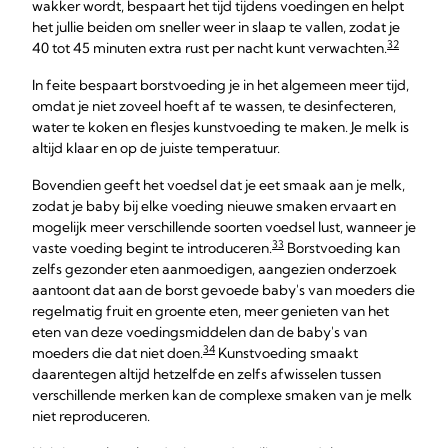
wakker wordt, bespaart het tijd tijdens voedingen en helpt
het jullie beiden om sneller weer in slaap te vallen, zodat je
32
40 tot 45 minuten extra rust per nacht kunt verwachten.
In feite bespaart borstvoeding je in het algemeen meer tijd,
omdat je niet zoveel hoeft af te wassen, te desinfecteren,
water te koken en flesjes kunstvoeding te maken. Je melk is
altijd klaar en op de juiste temperatuur.
Bovendien geeft het voedsel dat je eet smaak aan je melk,
zodat je baby bij elke voeding nieuwe smaken ervaart en
mogelijk meer verschillende soorten voedsel lust, wanneer je
33
vaste voeding begint te introduceren.
Borstvoeding kan
zelfs gezonder eten aanmoedigen, aangezien onderzoek
aantoont dat aan de borst gevoede baby's van moeders die
regelmatig fruit en groente eten, meer genieten van het
eten van deze voedingsmiddelen dan de baby's van
34
moeders die dat niet doen.
Kunstvoeding smaakt
daarentegen altijd hetzelfde en zelfs afwisselen tussen
verschillende merken kan de complexe smaken van je melk
niet reproduceren.