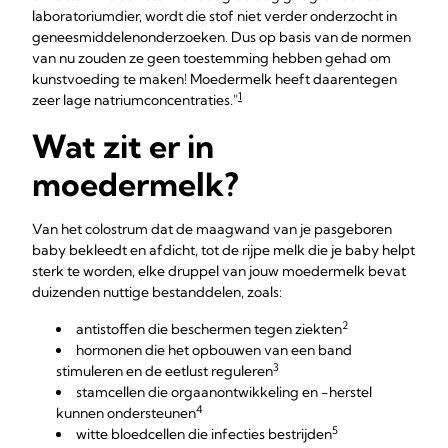
laboratoriumdier, wordt die stof niet verder onderzocht in
geneesmiddelenonderzoeken. Dus op basis van de normen
van nu zouden ze geen toestemming hebben gehad om
kunstvoeding te maken! Moedermelk heeft daarentegen
1
zeer lage natriumconcentraties."
Wat zit er in
moedermelk?
Van het colostrum dat de maagwand van je pasgeboren
baby bekleedt en afdicht, tot de rijpe melk die je baby helpt
sterk te worden, elke druppel van jouw moedermelk bevat
duizenden nuttige bestanddelen, zoals:
2
antistoffen die beschermen tegen ziekten
hormonen die het opbouwen van een band
3
stimuleren en de eetlust reguleren
stamcellen die orgaanontwikkeling en -herstel
4
kunnen ondersteunen
5
witte bloedcellen die infecties bestrijden