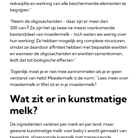
reikwijdte en werking van alle beschermende elementen te
begrijpen."
"Neem de oligosachariden - daar zijn er meer dan
11
200 van.
Ze zijn het op twee na meest voorkomende
bestanddeel van moedermelk - toch weten we weinig over
hun werking! Ze hebben mogelijk erg complexe structuren,
omdat ze daardoor affiniteit hebben met bepaalde eiwitten
en wanneer de oligosachariden en eiwitten samenkomen,
leidt dat tot biologische effecten."
"Eigenlijk moet je er niet mee aanrommelen als je er geen
verstand van hebt! Moedermelk is de norm." Lees meer over
moedermelk in Wat zit er in je moedermelk?
Wat zit er in kunstmatige
melk?
De ingrediënten variëren per merk en per land, maar
gewone kunstmatige melk voor baby's wordt gemaakt van
bewerkte, afgeroomde koemelk met toegevoegde