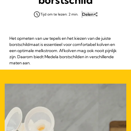
Delen
Tijd om te lezen: 2 min.
Het opmeten van uw tepels en het kiezen van de juiste
borstschildmaat is essentieel voor comfortabel kolven en
een optimale melkstroom. Afkolven mag ook nooit pijnlijk
zijn. Daarom biedt Medela borstschilden in verschillende
maten aan.