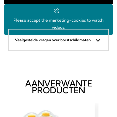
Please accept the marketing-cookies to watch
videos.
Veelgestelde vragen over borstschildmaten
AANVERWANTE
PRODUCTEN