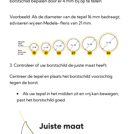
borstschild bepalen door er 4 mm bij op te tellen.
Voorbeeld: Als de diameter van de tepel 16 mm bedraagt,
adviseren wij een Medela-flens van 21 mm.
3. Controleer of uw borstschild de juiste maat heeft.
Centreer de tepel en plaats het borstschild voorzichtig
tegen de borst.
Als uw tepel in het midden zit en vrij kan bewegen,
past het borstschild goed.