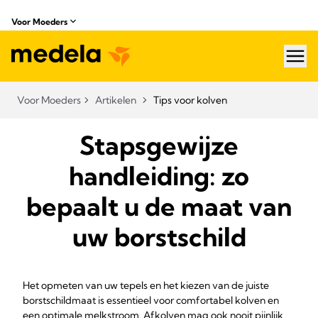
Voor Moeders
hea
Voor Moeders
Artikelen
Tips voor kolven
Stapsgewijze
handleiding: zo
bepaalt u de maat van
uw borstschild
Het opmeten van uw tepels en het kiezen van de juiste
borstschildmaat is essentieel voor comfortabel kolven en
een optimale melkstroom. Afkolven mag ook nooit pijnlijk