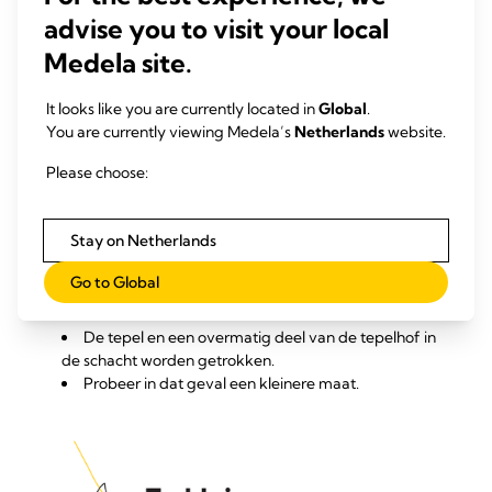
advise you to visit your local
Medela site.
It looks like you are currently located in
Global
.
You are currently viewing Medela’s
Netherlands
website.
Please choose:
Stay on Netherlands
Go to Global
Het borstschild is te groot wanneer:
De tepel en een overmatig deel van de tepelhof in
de schacht worden getrokken.
Probeer in dat geval een kleinere maat.