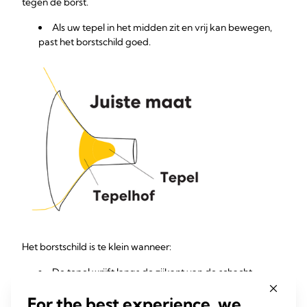
tegen de borst.
Als uw tepel in het midden zit en vrij kan bewegen,
past het borstschild goed.
Het borstschild is te klein wanneer:
De tepel wrijft langs de zijkant van de schacht.
Probeer in dat geval een grotere maat.
For the best experience, we