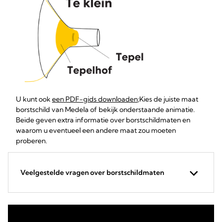
U kunt ook
een PDF-gids downloaden
;Kies de juiste maat
borstschild van Medela of bekijk onderstaande animatie.
Beide geven extra informatie over borstschildmaten en
waarom u eventueel een andere maat zou moeten
proberen.
Veelgestelde vragen over borstschildmaten