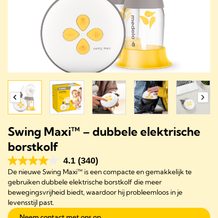
Swing Maxi™ – dubbele elektrische
borstkolf
4.1
(340)
De nieuwe Swing Maxi™ is een compacte en gemakkelijk te
gebruiken dubbele elektrische borstkolf die meer
bewegingsvrijheid biedt, waardoor hij probleemloos in je
levensstijl past.
Neem contact met ons op