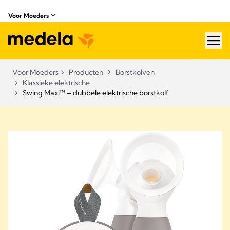
Voor Moeders
hea
Voor Moeders
Producten
Borstkolven
Klassieke elektrische
Swing Maxi™ – dubbele elektrische borstkolf