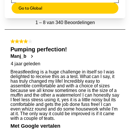
Go to Global