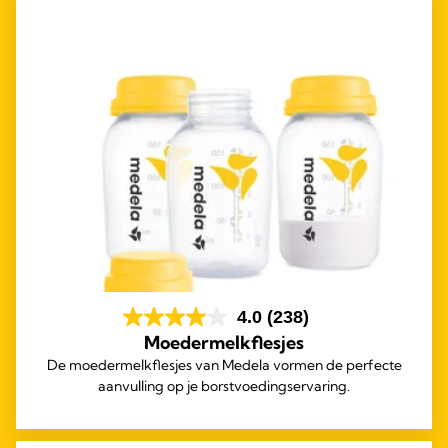
4.0
(238)
Moedermelkflesjes
De moedermelkflesjes van Medela vormen de perfecte
aanvulling op je borstvoedingservaring.