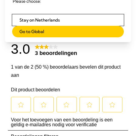
Please choose:
Stay on Netherlands
Go to Global