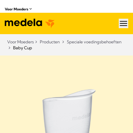
Voor Moeders
hea
Voor Moeders
Producten
Speciale voedingsbehoeften
Baby Cup