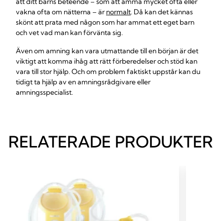
att ditt barns beteende – som att amma mycket ofta eller
vakna ofta om nätterna – är
normalt
. Då kan det kännas
skönt att prata med någon som har ammat ett eget barn
och vet vad man kan förvänta sig.
Även om amning kan vara utmattande till en början är det
viktigt att komma ihåg att rätt förberedelser och stöd kan
vara till stor hjälp. Och om problem faktiskt uppstår kan du
tidigt ta hjälp av en amningsrådgivare eller
amningsspecialist.
RELATERADE PRODUKTER