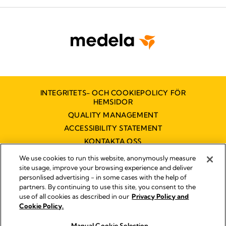
INTEGRITETS- OCH COOKIEPOLICY FÖR
HEMSIDOR
QUALITY MANAGEMENT
ACCESSIBILITY STATEMENT
KONTAKTA OSS
TILLGÄNGLIGHETSUTLÅTANDE
We use cookies to run this website, anonymously measure
site usage, improve your browsing experience and deliver
personlised advertising - in some cases with the help of
partners. By continuing to use this site, you consent to the
Impressum
use of all cookies as described in our
Privacy Policy and
Legal Notice
Cookie Policy.
© 2026 Medela
Manual Cookie Selection