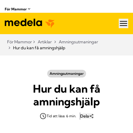
För Mammor
hea
För Mammor
Artiklar
Amningsutmaningar
Hur du kan få amningshjälp
Amningsutmaningar
Hur du kan få
amningshjälp
Dela
Tid att läsa: 6 min.