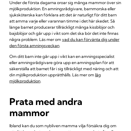
Under de första dagarna oroar sig många mammor över sin
mjölkproduktion. En amningsrådgivare, barnmorska eller
sjuksköterska kan förklara att det är naturligt för ditt barn
att amma varje eller varannan timme i det här skedet. Så
länge barnet producerar tillräckligt många kissblöjor och
bajsblöjor och går upp i vikt som det ska bör det inte finnas
några problem. Läs mer om
vad du kan förvänta dig under
den första amningsveckan
.
Om ditt barn inte går upp i vikt kan en amningsspecialist
eller amningsrådgivare göra upp en amningsplan för att
säkerställa att barnet får i sig tillräckligt med näring och att
din mjölkproduktion upprätthålls. Läs mer om
låg
mjölkproduktion
.
Prata med andra
mammor
Ibland kan du som nybliven mamma vilja försäkra dig om