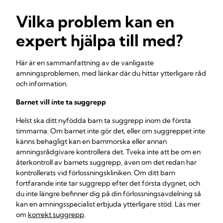
Vilka problem kan en
expert hjälpa till med?
Här är en sammanfattning av de vanligaste
amningsproblemen, med länkar där du hittar ytterligare råd
och information.
Barnet vill inte ta suggrepp
Helst ska ditt nyfödda barn ta suggrepp inom de första
timmarna. Om barnet inte gör det, eller om suggreppet inte
känns behagligt kan en barnmorska eller annan
amningsrådgivare kontrollera det. Tveka inte att be om en
återkontroll av barnets suggrepp, även om det redan har
kontrollerats vid förlossningskliniken. Om ditt barn
fortfarande inte tar suggrepp efter det första dygnet, och
du inte längre befinner dig på din förlossningsavdelning så
kan en amningsspecialist erbjuda ytterligare stöd. Läs mer
om
korrekt suggrepp
.