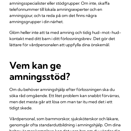
amningsspecialister eller stödgrupper. Om inte, skaffa
telefonnummer till lokala amningsexperter och en
amningsjour, och ta reda på om det finns några
amningsgrupper i din närhet.
Glöm heller inte att ta med amning och tidig hud-mot-hud-
kontakt med ditt barn i ditt förlossningsbrev. Det gör det
lättare för vårdpersonalen att uppfylla dina önskemål.
Vem kan ge
amningsstöd?
Om du behöver amningshjälp efter förlossningen ska du
söka råd omgående. Ett litet problem kan snabbt förvärras,
men det mesta går att lösa om man tar itu med det i ett
tidigt skede.
Vårdpersonal, som barnmorskor, sjuksköterskor och läkare,
genomgår ofta standardutbildning i amningshjälp. Om dina