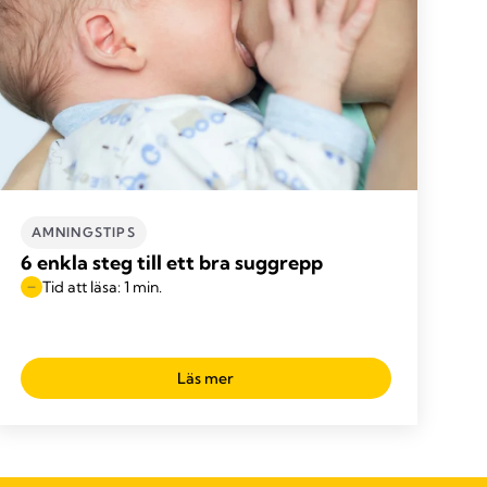
AMNINGSTIPS
6 enkla steg till ett bra suggrepp
Tid att läsa: 1 min.
Läs mer