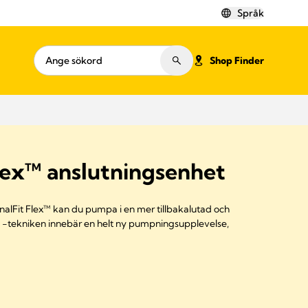
Språk
Shop Finder
lex™ anslutningsenhet
alFit Flex™ kan du pumpa i en mer tillbakalutad och
 -tekniken innebär en helt ny pumpningsupplevelse,