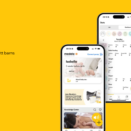
tt barns