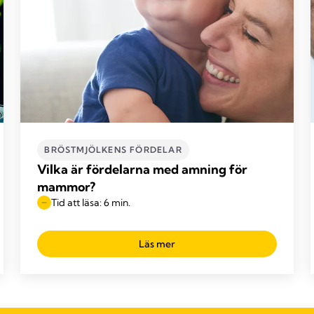
BRÖSTMJÖLKENS FÖRDELAR
Vilka är fördelarna med amning för
mammor?
Tid att läsa: 6 min.
Läs mer