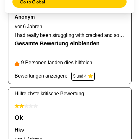
Go to Global