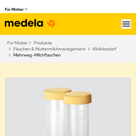
Für Mütter
hea
Für Mütter
Produkte
Flaschen & Muttermilchmanagement​
Klinikbedarf
Mehrweg-Milchflaschen