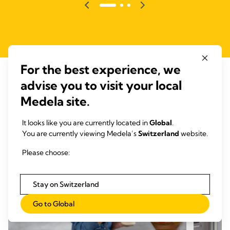
For the best experience, we
advise you to visit your local
ÄHNLICHE ARTIKEL
Medela site.
Diese Artikel könnten Sie interessieren
It looks like you are currently located in
Global
.
You are currently viewing Medela’s
Switzerland
website.
Please choose:
Stay on Switzerland
Go to Global