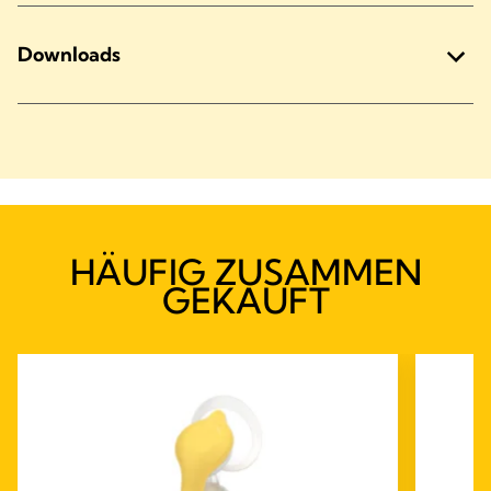
Downloads
HÄUFIG ZUSAMMEN
GEKAUFT