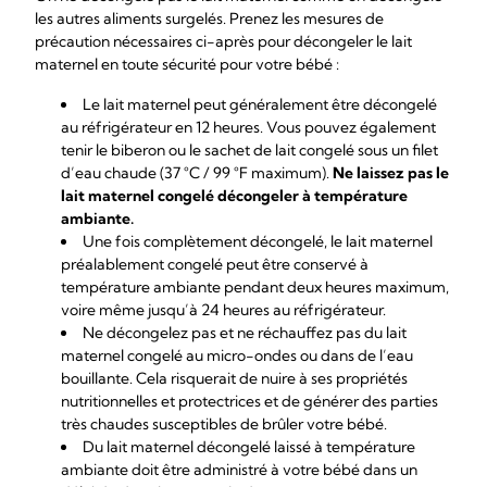
les autres aliments surgelés. Prenez les mesures de
précaution nécessaires ci-après pour décongeler le lait
maternel en toute sécurité pour votre bébé :
Le lait maternel peut généralement être décongelé
au réfrigérateur en 12 heures. Vous pouvez également
tenir le biberon ou le sachet de lait congelé sous un filet
d’eau chaude (37 °C / 99 °F maximum).
Ne laissez pas le
lait maternel congelé décongeler à température
ambiante.
Une fois complètement décongelé, le lait maternel
préalablement congelé peut être conservé à
température ambiante pendant deux heures maximum,
voire même jusqu’à 24 heures au réfrigérateur.
Ne décongelez pas et ne réchauffez pas du lait
maternel congelé au micro-ondes ou dans de l’eau
bouillante. Cela risquerait de nuire à ses propriétés
nutritionnelles et protectrices et de générer des parties
très chaudes susceptibles de brûler votre bébé.
Du lait maternel décongelé laissé à température
ambiante doit être administré à votre bébé dans un