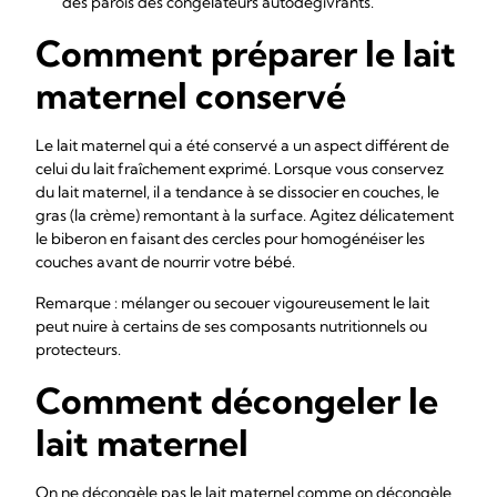
des parois des congélateurs autodégivrants.
Comment préparer le lait
maternel conservé
Le lait maternel qui a été conservé a un aspect différent de
celui du lait fraîchement exprimé. Lorsque vous conservez
du lait maternel, il a tendance à se dissocier en couches, le
gras (la crème) remontant à la surface. Agitez délicatement
le biberon en faisant des cercles pour homogénéiser les
couches avant de nourrir votre bébé.
Remarque : mélanger ou secouer vigoureusement le lait
peut nuire à certains de ses composants nutritionnels ou
protecteurs.
Comment décongeler le
lait maternel
On ne décongèle pas le lait maternel comme on décongèle