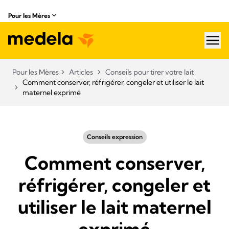
Pour les Mères
hea
Pour les Mères
Articles
Conseils pour tirer votre lait
Comment conserver, réfrigérer, congeler et utiliser le lait
maternel exprimé
Conseils expression
Comment conserver,
réfrigérer, congeler et
utiliser le lait maternel
exprimé