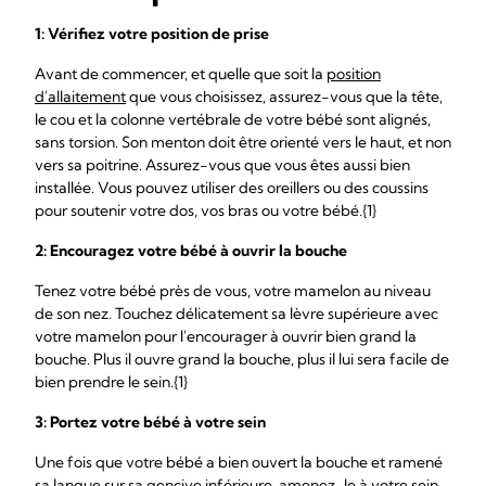
1: Vérifiez votre
position de prise
Avant de commencer, et quelle que soit la
position
d'allaitement
que vous choisissez, assurez-vous que la tête,
le cou et la colonne vertébrale de votre bébé sont alignés,
sans torsion. Son menton doit être orienté vers le haut, et non
vers sa poitrine. Assurez-vous que vous êtes aussi bien
installée. Vous pouvez utiliser des oreillers ou des coussins
pour soutenir votre dos, vos bras ou votre bébé.{1}
2: Encouragez votre bébé à ouvrir la bouche
Tenez votre bébé près de vous, votre mamelon au niveau
de son nez. Touchez délicatement sa lèvre supérieure avec
votre mamelon pour l'encourager à ouvrir bien grand la
bouche. Plus il ouvre grand la bouche, plus il lui sera facile de
bien prendre le sein.{1}
3: Portez votre bébé à votre sein
Une fois que votre bébé a bien ouvert la bouche et ramené
sa langue sur sa gencive inférieure, amenez-le à votre sein