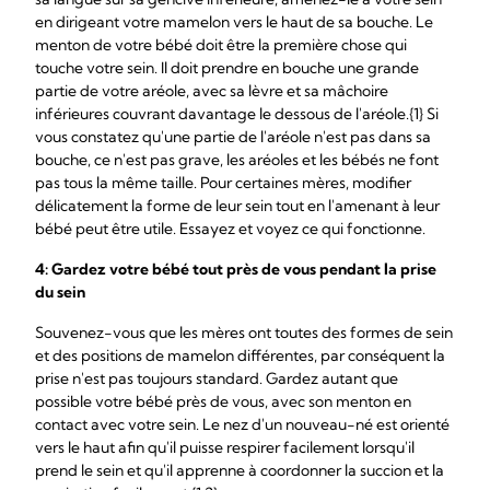
en dirigeant votre mamelon vers le haut de sa bouche. Le
menton de votre bébé doit être la première chose qui
touche votre sein. Il doit prendre en bouche une grande
partie de votre aréole, avec sa lèvre et sa mâchoire
inférieures couvrant davantage le dessous de l'aréole.{1} Si
vous constatez qu'une partie de l'aréole n'est pas dans sa
bouche, ce n'est pas grave, les aréoles et les bébés ne font
pas tous la même taille. Pour certaines mères, modifier
délicatement la forme de leur sein tout en l'amenant à leur
bébé peut être utile. Essayez et voyez ce qui fonctionne.
4: Gardez votre bébé tout près de vous pendant la
prise
du sein
Souvenez-vous que les mères ont toutes des formes de sein
et des positions de mamelon différentes, par conséquent la
prise n'est pas toujours standard. Gardez autant que
possible votre bébé près de vous, avec son menton en
contact avec votre sein. Le nez d'un nouveau-né est orienté
vers le haut afin qu'il puisse respirer facilement lorsqu'il
prend le sein et qu'il apprenne à coordonner la succion et la