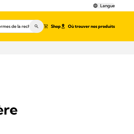
Langue
Shop
Où trouver nos produits
ère