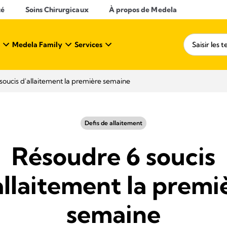
té
Soins Chirurgicaux
À propos de Medela
Medela Family
Services
soucis d'allaitement la première semaine
Defis de allaitement
Résoudre 6 soucis
allaitement la premi
semaine