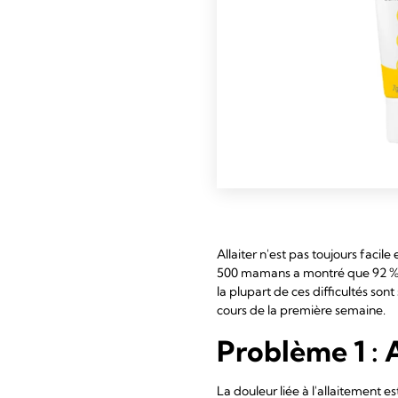
Allaiter n'est pas toujours facil
500 mamans a montré que 92 % d'e
la plupart de ces difficultés son
cours de la première semaine.
Problème 1 : A
La douleur liée à l'allaitement