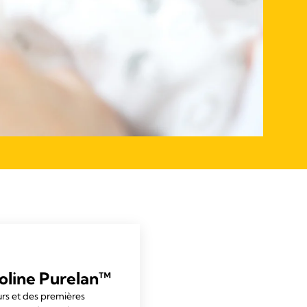
noline Purelan™
urs et des premières