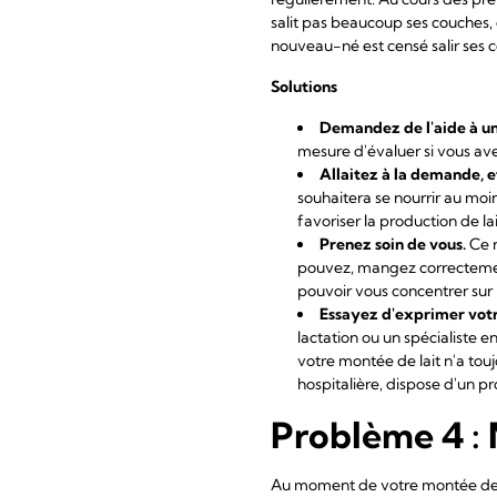
salit pas beaucoup ses couches, 
nouveau-né est censé salir ses c
Solutions
Demandez de l'aide à un
mesure d'évaluer si vous a
Allaitez à la demande, e
souhaitera se nourrir au moi
favoriser la production de lai
Prenez soin de vous.
Ce n
pouvez, mangez correctemen
pouvoir vous concentrer sur l
Essayez d'exprimer votr
lactation ou un spécialiste 
votre montée de lait n'a touj
hospitalière, dispose d'un p
Problème 4 : 
Au moment de votre montée de la