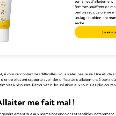
semaines d’allaitement 
femmes souffrent de mam
parfois secs. La crème à 
soulage rapidement mame
sèche.
En savoi
e et, si vous rencontrez des difficultés, vous n'êtes pas seule. Une étud
ntre elles ont rapporté avoir des difficultés d'allaitement à partir du
t simples à résoudre. Retrouvez ici les solutions aux soucis les plus cou
llaiter me fait mal !
 est généralement due aux mamelons endoloris et sensibles, notamment 