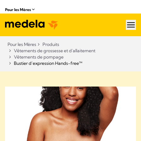
Pour les Mères
hea
Pour les Mères
Produits
Vêtements de grossesse et d'allaitement
Vêtements de pompage
Bustier d’expression Hands-free™