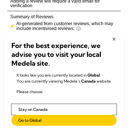
For the best experience, we
advise you to visit your local
Medela site.
It looks like you are currently located in
Global
.
You are currently viewing Medela’s
Canada
website.
Please choose:
Stay on Canada
Go to Global