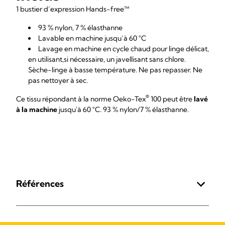
1 bustier d’expression Hands-free™
93 % nylon, 7 % élasthanne
Lavable en machine jusqu’à 60 °C
Lavage en machine en cycle chaud pour linge délicat,
en utilisant,si nécessaire, un javellisant sans chlore.
Sèche-linge à basse température. Ne pas repasser. Ne
pas nettoyer à sec.
®
Ce tissu répondant à la norme Oeko-Tex
100 peut être
lavé
à la machine
jusqu'à 60 °C. 93 % nylon/7 % élasthanne.
Références