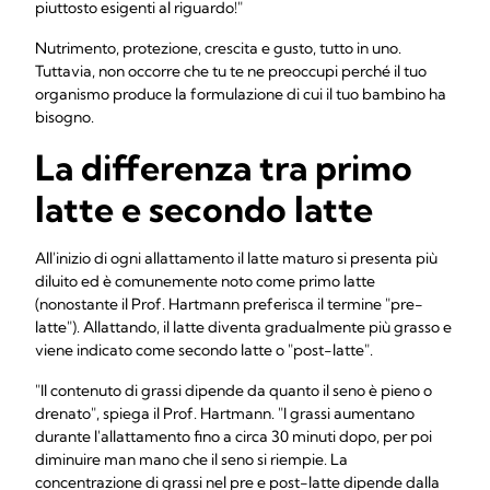
piuttosto esigenti al riguardo!"
Nutrimento, protezione, crescita e gusto, tutto in uno.
Tuttavia, non occorre che tu te ne preoccupi perché il tuo
organismo produce la formulazione di cui il tuo bambino ha
bisogno.
La differenza tra primo
latte e secondo latte
All'inizio di ogni allattamento il latte maturo si presenta più
diluito ed è comunemente noto come primo latte
(nonostante il Prof. Hartmann preferisca il termine "pre-
latte"). Allattando, il latte diventa gradualmente più grasso e
viene indicato come secondo latte o "post-latte".
"Il contenuto di grassi dipende da quanto il seno è pieno o
drenato", spiega il Prof. Hartmann. "I grassi aumentano
durante l'allattamento fino a circa 30 minuti dopo, per poi
diminuire man mano che il seno si riempie. La
concentrazione di grassi nel pre e post-latte dipende dalla