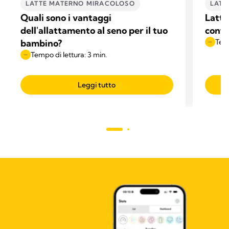
LATTE MATERNO MIRACOLOSO
LATT
Quali sono i vantaggi
Latte
dell'allattamento al seno per il tuo
confr
bambino?
Temp
Tempo di lettura: 3 min.
Leggi tutto