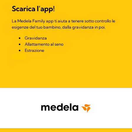
Scarica l’app!​
La Medela Family app ti aiuta a tenere sotto controllo le
esigenze del tuo bambino, dalla gravidanza in poi.
Gravidanza
Allattamento al seno
Estrazione