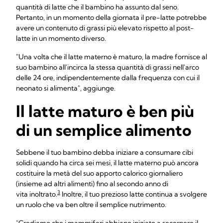
quantità di latte che il bambino ha assunto dal seno.
Pertanto, in un momento della giornata il pre-latte potrebbe
avere un contenuto di grassi più elevato rispetto al post-
latte in un momento diverso.
"Una volta che il latte materno è maturo, la madre fornisce al
suo bambino all'incirca la stessa quantità di grassi nell'arco
delle 24 ore, indipendentemente dalla frequenza con cui il
neonato si alimenta", aggiunge.
Il latte maturo è ben più
di un semplice alimento
Sebbene il tuo bambino debba iniziare a consumare cibi
solidi quando ha circa sei mesi, il latte materno può ancora
costituire la metà del suo apporto calorico giornaliero
(insieme ad altri alimenti) fino al secondo anno di
3
vita inoltrato.
Inoltre, il tuo prezioso latte continua a svolgere
un ruolo che va ben oltre il semplice nutrimento.