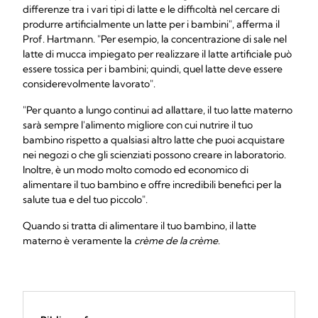
differenze tra i vari tipi di latte e le difficoltà nel cercare di
produrre artificialmente un latte per i bambini", afferma il
Prof. Hartmann. "Per esempio, la concentrazione di sale nel
latte di mucca impiegato per realizzare il latte artificiale può
essere tossica per i bambini; quindi, quel latte deve essere
considerevolmente lavorato".
"Per quanto a lungo continui ad allattare, il tuo latte materno
sarà sempre l'alimento migliore con cui nutrire il tuo
bambino rispetto a qualsiasi altro latte che puoi acquistare
nei negozi o che gli scienziati possono creare in laboratorio.
Inoltre, è un modo molto comodo ed economico di
alimentare il tuo bambino e offre incredibili benefici per la
salute tua e del tuo piccolo".
Quando si tratta di alimentare il tuo bambino, il latte
materno è veramente la
crème de la crème
.