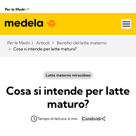
Per le Madri
hea
Per le Madri
Articoli
Benefici del latte materno​
Cosa si intende per latte maturo?
Latte materno miracoloso
Cosa si intende per latte
maturo?
Condividi
Tempo di lettura: 6 min.