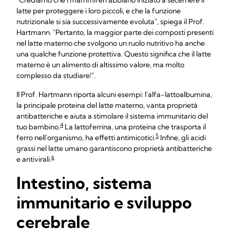
"Crediamo che i mammiferi abbiano iniziato a secernere il
latte per proteggere i loro piccoli, e che la funzione
nutrizionale si sia successivamente evoluta", spiega il Prof.
Hartmann. "Pertanto, la maggior parte dei composti presenti
nel latte materno che svolgono un ruolo nutritivo ha anche
una qualche funzione protettiva. Questo significa che il latte
materno è un alimento di altissimo valore, ma molto
complesso da studiare!".
Il Prof. Hartmann riporta alcuni esempi: l'alfa-lattoalbumina,
la principale proteina del latte materno, vanta proprietà
antibatteriche e aiuta a stimolare il sistema immunitario del
4
tuo bambino.
La lattoferrina, una proteina che trasporta il
5
ferro nell'organismo, ha effetti antimicotici.
Infine, gli acidi
grassi nel latte umano garantiscono proprietà antibatteriche
6
e antivirali.
Intestino, sistema
immunitario e sviluppo
cerebrale