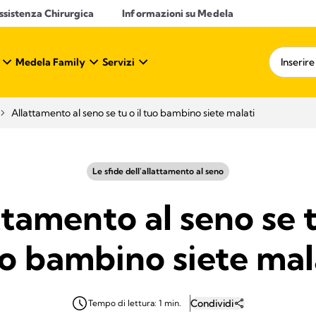
ssistenza Chirurgica
Informazioni su Medela
Medela Family
Servizi
Allattamento al seno se tu o il tuo bambino siete malati
Le sfide dell'allattamento al seno
tamento al seno se t
o bambino siete mal
Condividi
Tempo di lettura: 1 min.