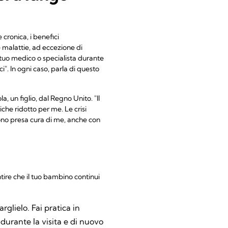
 cronica, i benefici
le malattie, ad eccezione di
 tuo medico o specialista durante
i". In ogni caso, parla di questo
, un figlio, dal Regno Unito. "Il
tiche ridotto per me. Le crisi
ono presa cura di me, anche con
ire che il tuo bambino continui
rglielo. Fai pratica in
 durante la visita e di nuovo