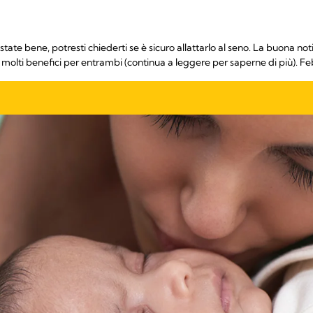
ate bene, potresti chiederti se è sicuro allattarlo al seno. La buona notiz
 molti benefici per entrambi (continua a leggere per saperne di più). F