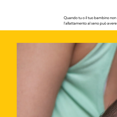
Quando tu o il tuo bambino non st
l'allattamento al seno può avere