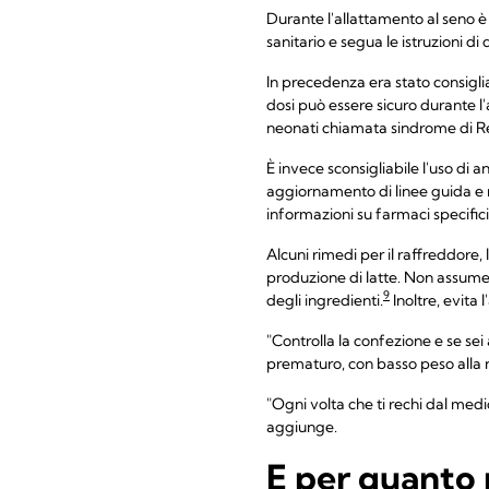
Durante l'allattamento al seno è
sanitario e segua le istruzioni di
In precedenza era stato consigli
dosi può essere sicuro durante l'
neonati chiamata sindrome di Reye
È invece sconsigliabile l'uso di a
aggiornamento di linee guida e r
informazioni su farmaci specifici
Alcuni rimedi per il raffreddore
produzione di latte. Non assume
9
degli ingredienti.
Inoltre, evita
"Controlla la confezione e se sei 
prematuro, con basso peso alla n
"Ogni volta che ti rechi dal medi
aggiunge.
E per quanto 