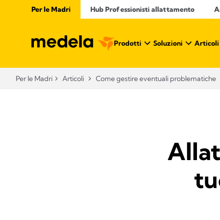
Per le Madri
Hub Professionisti allattamento​
A
Prodotti
Soluzioni
Articoli
Per le Madri
Articoli
Come gestire eventuali problematiche
Allat
tu