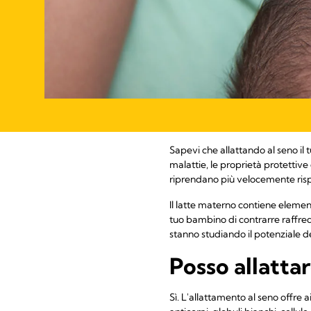
Sapevi che allattando al seno 
malattie, le proprietà protettive
riprendano più velocemente rispe
Il latte materno contiene elementi
tuo bambino di contrarre raffredd
stanno studiando il potenziale d
Posso allatta
Sì. L'allattamento al seno offre a