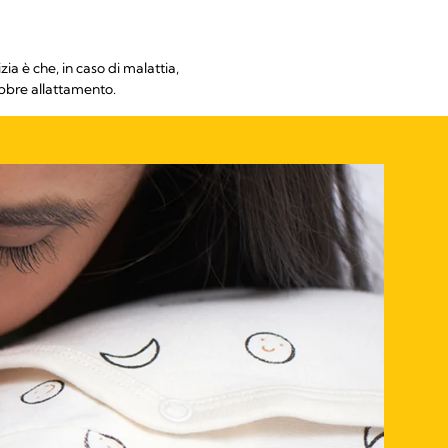
ia è che, in caso di malattia,
ebbre allattamento.