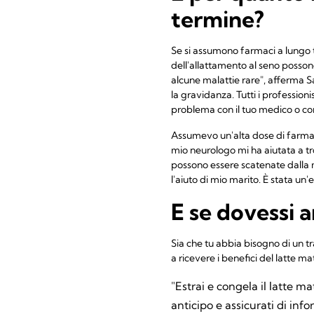
termine?
Se si assumono farmaci a lungo te
dell'allattamento al seno possono 
alcune malattie rare", afferma S
la gravidanza. Tutti i professioni
problema con il tuo medico o con
Assumevo un'alta dose di farmaci p
mio neurologo mi ha aiutata a trov
possono essere scatenate dalla 
l'aiuto di mio marito. È stata un'
E se dovessi 
Sia che tu abbia bisogno di un 
a ricevere i benefici del latte m
"Estrai e congela il latte m
anticipo e assicurati di inf