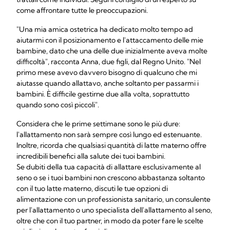
come affrontare tutte le preoccupazioni.
"Una mia amica ostetrica ha dedicato molto tempo ad
aiutarmi con il posizionamento e l'attaccamento delle mie
bambine, dato che una delle due inizialmente aveva molte
difficoltà", racconta Anna, due figli, dal Regno Unito. "Nel
primo mese avevo davvero bisogno di qualcuno che mi
aiutasse quando allattavo, anche soltanto per passarmi i
bambini. È difficile gestirne due alla volta, soprattutto
quando sono così piccoli".
Considera che le prime settimane sono le più dure:
l'allattamento non sarà sempre così lungo ed estenuante.
Inoltre, ricorda che qualsiasi quantità di latte materno offre
incredibili benefici alla salute dei tuoi bambini.
Se dubiti della tua capacità di allattare esclusivamente al
seno o se i tuoi bambini non crescono abbastanza soltanto
con il tuo latte materno, discuti le tue opzioni di
alimentazione con un professionista sanitario, un consulente
per l'allattamento o uno specialista dell'allattamento al seno,
oltre che con il tuo partner, in modo da poter fare le scelte