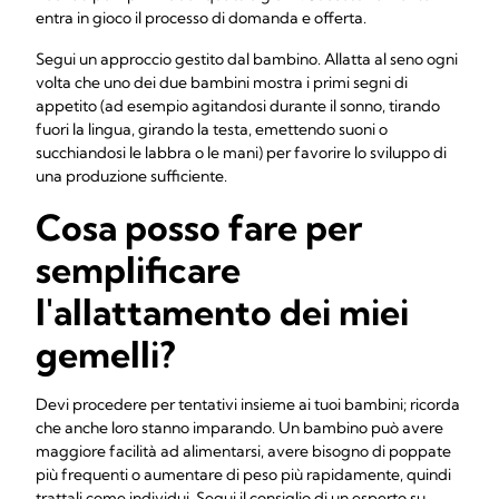
entra in gioco il processo di domanda e offerta.
Segui un approccio gestito dal bambino. Allatta al seno ogni
volta che uno dei due bambini mostra i primi segni di
appetito (ad esempio agitandosi durante il sonno, tirando
fuori la lingua, girando la testa, emettendo suoni o
succhiandosi le labbra o le mani) per favorire lo sviluppo di
una produzione sufficiente.
Cosa posso fare per
semplificare
l'allattamento dei miei
gemelli?
Devi procedere per tentativi insieme ai tuoi bambini; ricorda
che anche loro stanno imparando. Un bambino può avere
maggiore facilità ad alimentarsi, avere bisogno di poppate
più frequenti o aumentare di peso più rapidamente, quindi
trattali come individui. Segui il consiglio di un esperto su