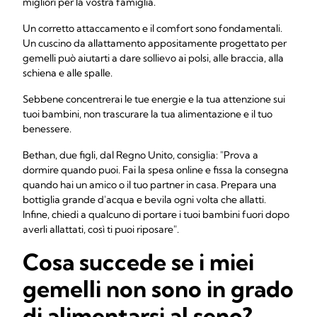
migliori per la vostra famiglia.
Un corretto attaccamento e il comfort sono fondamentali.
Un cuscino da allattamento appositamente progettato per
gemelli può aiutarti a dare sollievo ai polsi, alle braccia, alla
schiena e alle spalle.
Sebbene concentrerai le tue energie e la tua attenzione sui
tuoi bambini, non trascurare la tua alimentazione e il tuo
benessere.
Bethan, due figli, dal Regno Unito, consiglia: "Prova a
dormire quando puoi. Fai la spesa online e fissa la consegna
quando hai un amico o il tuo partner in casa. Prepara una
bottiglia grande d'acqua e bevila ogni volta che allatti.
Infine, chiedi a qualcuno di portare i tuoi bambini fuori dopo
averli allattati, così ti puoi riposare".
Cosa succede se i miei
gemelli non sono in grado
di alimentarsi al seno?