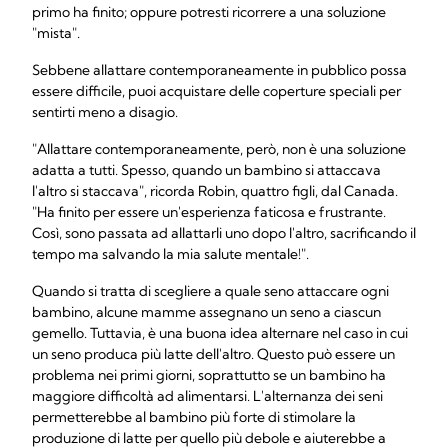
primo ha finito; oppure potresti ricorrere a una soluzione
"mista".
Sebbene allattare contemporaneamente in pubblico possa
essere difficile, puoi acquistare delle coperture speciali per
sentirti meno a disagio.
"Allattare contemporaneamente, però, non è una soluzione
adatta a tutti. Spesso, quando un bambino si attaccava
l'altro si staccava", ricorda Robin, quattro figli, dal Canada.
"Ha finito per essere un'esperienza faticosa e frustrante.
Così, sono passata ad allattarli uno dopo l'altro, sacrificando il
tempo ma salvando la mia salute mentale!".
Quando si tratta di scegliere a quale seno attaccare ogni
bambino, alcune mamme assegnano un seno a ciascun
gemello. Tuttavia, è una buona idea alternare nel caso in cui
un seno produca più latte dell'altro. Questo può essere un
problema nei primi giorni, soprattutto se un bambino ha
maggiore difficoltà ad alimentarsi. L'alternanza dei seni
permetterebbe al bambino più forte di stimolare la
produzione di latte per quello più debole e aiuterebbe a