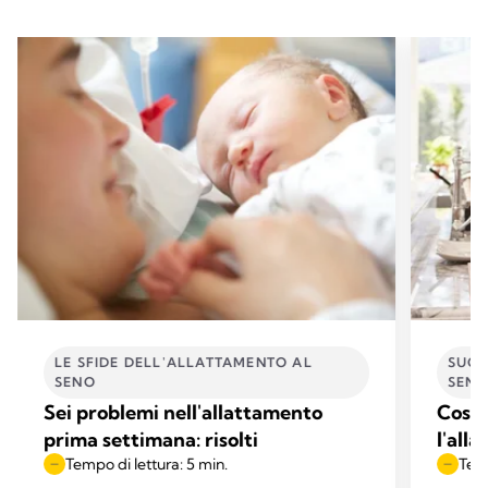
LE SFIDE DELL'ALLATTAMENTO AL
SUGG
SENO
SEN
Sei problemi nell'allattamento
Cosa
prima settimana: risolti
l'all
Tempo di lettura: 5 min.
Temp