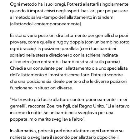
Ogni metodo ha i suoi pregi. Potresti allattarli singolarmente
quando ti impratichisci negli aspetti basilari, per poi passare
al metodo salva-tempo dell'allattamento in tandem
(allattandoli contemporaneamente).
Esistono varie posizioni di allattamento per gemelli che puoi
provare, come quella a rugby doppia (con un bambino sotto
ogni braccio), la posizione parallela (con i tuoi bambini
sdraiati nella stessa direzione) o con la schiena inclinata
all'indietro (con entrambi i bambini sdraiati sulla pancia).
Chiedi a un consulente per l'allattamento o a uno specialista
dell'allattamento di mostrarti come fare. Potresti scoprire
che una posizione sia ideale per te o che le diverse posizioni
funzionano in situazioni diverse.
"Ho trovato più facile allattare contemporaneamente i miei
gemelli", racconta Zoe, tre figli, dal Regno Unito. "Li allattavo
insieme di notte. Se un bambino si svegliava per una
poppata, mio marito svegliava l'altro".
In alternativa, potresti preferire allattare ogni bambino su
richiesta o svegliare il secondo per allattarlo dopo che il