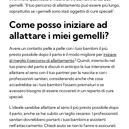
gemelli. "Il tuo percorso di allattamento può essere più lungo,
soprattutto se i gemelli sono stati oggetto di cure speciali".
Come posso iniziare ad
allattare i miei gemelli?
Avere un contatto pelle a pelle con i tuoi bambini il più
presto possibile dopo il parto è il modo migliore per
iniziare
1
al meglio il percorso di allattamento
.
Quindi, inseriscilo nel
tuo piano del parto e discuti in anticipo la tua intenzione di
allattare al seno con il tuo partner per la nascita e con i
professionisti sanitari, considerando anche che cosa
accadrebbe se i tuoi bambini fossero prematuri o se
avessero bisogno di essere ricoverati in un reparto di cure
speciali.
L'ideale sarebbe allattare al seno il più presto possibile dopo
il parto, anche se hai subito un taglio cesareo. I professionisti
sanitari dovrebbero portarti i tuoi bambini e assisterti
nell'attaccamento. Chiedi aiuto se non lo fanno e assicurati