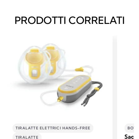
PRODOTTI CORRELATI
TIRALATTE ELETTRICI HANDS-FREE
BOTT
Sacch
TIRALATTE