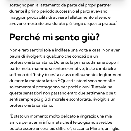
sostegno per l'allattamento da parte dei propri partner
durante il primo periodo successivo al parto avevano
maggiori probabilità di avviare l'allattamento al seno e
1
avevano mostrato una durata più lunga di questa pratica.
Perché mi sento giù?
Non è raro sentirsi sole e indifese una volta a casa. Non aver
paura di rivolgerti a qualcuno che conosci o a un
professionista sanitario. Durante la prima settimana dopo il
parto molte mamme si sentono emotive, triste o irritabili e
soffrono del "baby blues" a causa dell'aumento degli ormoni
2
durante la montata lattea.
Questi sintomi sono normali e
solitamente si protraggono per pochi giorni. Tuttavia, se
queste sensazioni non passano entro due settimane o se ti
senti sempre più giù di morale e sconfortata, rivolgiti a un
professionista sanitario.
"È stato un momento molto delicato e ringrazio una mia
amica per avermi informata che il terzo giorno avrebbe
potuto essere ancora più difficile", racconta Mariah, un figlio,