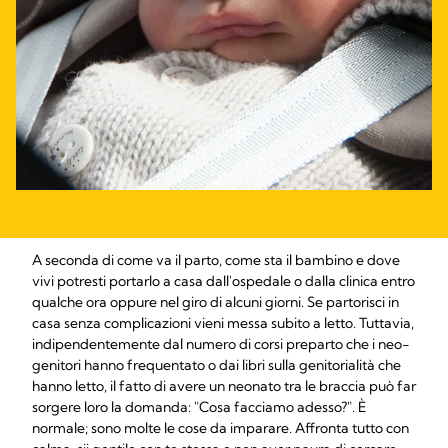
A seconda di come va il parto, come sta il bambino e dove
vivi potresti portarlo a casa dall'ospedale o dalla clinica entro
qualche ora oppure nel giro di alcuni giorni. Se partorisci in
casa senza complicazioni vieni messa subito a letto. Tuttavia,
indipendentemente dal numero di corsi preparto che i neo-
genitori hanno frequentato o dai libri sulla genitorialità che
hanno letto, il fatto di avere un neonato tra le braccia può far
sorgere loro la domanda: "Cosa facciamo adesso?". È
normale; sono molte le cose da imparare. Affronta tutto con