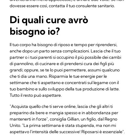
dovesse essere così, contatta il tuo consulente sanitario.
Di quali cure avrò
bisogno io?
Il tuo corpo ha bisogno di riposo e tempo per riprendersi,
anche dopo un parto senza complicazioni. Lascia che il tuo
partner o i tuoi parenti si occupino il più possibile dei cambi
di pannolino, di cucinare e di prendersi cura dei figli più
grandi; oppure, se te lo puoi permettere, assumi qualcuno
che ti dia una mano. Risparmia le tue energie per le
settimane che ti aspettano e concentrati sul legame con il
tuo bambino e sullo sviluppo della tua produzione di latte.
Tutto il resto può aspettare.
"Acquista quello che ti serve online, lascia che gli altri ti
preparino da bere e mangia spesso e in abbondanza per
mantenerti in forze", consiglia Gillian, un figlio, dal Regno
Unito. "La prima settimana è stata stupenda, ma non mi
aspettavo l'intensità delle successive! Riposarsi è essenziale".