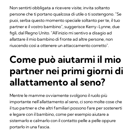
Non sentirti obbligata a ricevere visite; invita soltanto
persone che ti portano qualcosa di utile o ti sostengono. "Se
puoi, serba questo momento speciale soltanto per te, il tuo
partner e il vostro bambino", suggerisce Kerry-Lynne, due
figli, dal Regno Unito. "All'inizio mi sentivo a disagio ad
allattare il mio bambino di fronte ad altre persone, non
riuscendo così a ottenere un attaccamento corretto".
Come può aiutarmi il mio
partner nei primi giorni di
allattamento al seno?
Mentre le mamme ovviamente svolgono il ruolo più
importante nell'allattamento al seno, ci sono molte cose che
il tuo partner e che altri familiari possono fare per sostenerti
e legare con il bambino, come per esempio aiutare a
sistemarlo e calmarlo con il contatto pelle a pelle oppure
portarlo in una fascia.