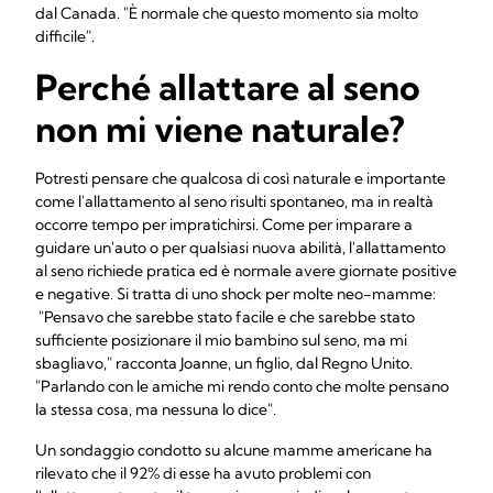
dal Canada. "È normale che questo momento sia molto
difficile".
Perché allattare al seno
non mi viene naturale?
Potresti pensare che qualcosa di così naturale e importante
come l'allattamento al seno risulti spontaneo, ma in realtà
occorre tempo per impratichirsi. Come per imparare a
guidare un'auto o per qualsiasi nuova abilità, l'allattamento
al seno richiede pratica ed è normale avere giornate positive
e negative. Si tratta di uno shock per molte neo-mamme:
"Pensavo che sarebbe stato facile e che sarebbe stato
sufficiente posizionare il mio bambino sul seno, ma mi
sbagliavo," racconta Joanne, un figlio, dal Regno Unito.
"Parlando con le amiche mi rendo conto che molte pensano
la stessa cosa, ma nessuna lo dice".
Un sondaggio condotto su alcune mamme americane ha
rilevato che il 92% di esse ha avuto problemi con