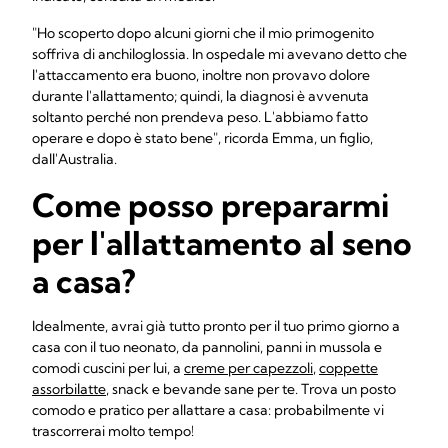
"Ho scoperto dopo alcuni giorni che il mio primogenito
soffriva di anchiloglossia. In ospedale mi avevano detto che
l'attaccamento era buono, inoltre non provavo dolore
durante l'allattamento; quindi, la diagnosi è avvenuta
soltanto perché non prendeva peso. L'abbiamo fatto
operare e dopo è stato bene", ricorda Emma, un figlio,
dall'Australia.
Come posso prepararmi
per l'allattamento al seno
a casa?
Idealmente, avrai già tutto pronto per il tuo primo giorno a
casa con il tuo neonato, da pannolini, panni in mussola e
comodi cuscini per lui, a
creme per capezzoli
,
coppette
assorbilatte
, snack e bevande sane per te. Trova un posto
comodo e pratico per allattare a casa: probabilmente vi
trascorrerai molto tempo!