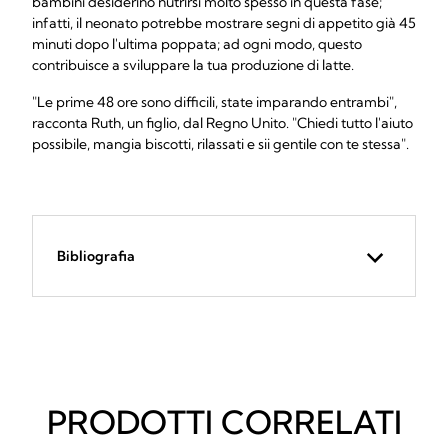
bambini desiderino nutrirsi molto spesso in questa fase;
infatti, il neonato potrebbe mostrare segni di appetito già 45
minuti dopo l'ultima poppata; ad ogni modo, questo
contribuisce a sviluppare la tua produzione di latte.
"Le prime 48 ore sono difficili, state imparando entrambi",
racconta Ruth, un figlio, dal Regno Unito. "Chiedi tutto l'aiuto
possibile, mangia biscotti, rilassati e sii gentile con te stessa".
Bibliografia
PRODOTTI CORRELATI