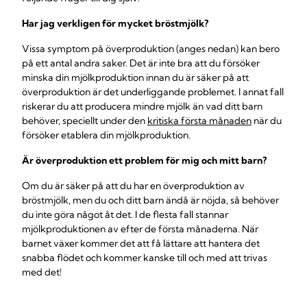
Har jag verkligen för mycket bröstmjölk?
Vissa symptom på överproduktion (anges nedan) kan bero
på ett antal andra saker. Det är inte bra att du försöker
minska din mjölkproduktion innan du är säker på att
överproduktion är det underliggande problemet. I annat fall
riskerar du att producera mindre mjölk än vad ditt barn
behöver, speciellt under den
kritiska första månaden
när du
försöker etablera din mjölkproduktion.
Är överproduktion ett problem för mig och mitt barn?
Om du är säker på att du har en överproduktion av
bröstmjölk, men du och ditt barn ändå är nöjda, så behöver
du inte göra något åt det. I de flesta fall stannar
mjölkproduktionen av efter de första månaderna. När
barnet växer kommer det att få lättare att hantera det
snabba flödet och kommer kanske till och med att trivas
med det!