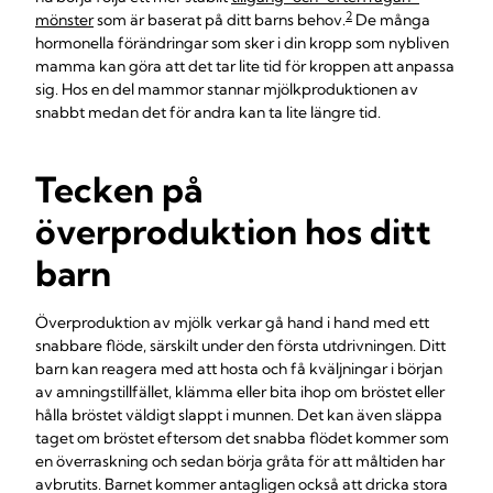
2
mönster
som är baserat på ditt barns behov.
De många
hormonella förändringar som sker i din kropp som nybliven
mamma kan göra att det tar lite tid för kroppen att anpassa
sig. Hos en del mammor stannar mjölkproduktionen av
snabbt medan det för andra kan ta lite längre tid.
Tecken på
överproduktion hos ditt
barn
Överproduktion av mjölk verkar gå hand i hand med ett
snabbare flöde, särskilt under den första utdrivningen. Ditt
barn kan reagera med att hosta och få kväljningar i början
av amningstillfället, klämma eller bita ihop om bröstet eller
hålla bröstet väldigt slappt i munnen. Det kan även släppa
taget om bröstet eftersom det snabba flödet kommer som
en överraskning och sedan börja gråta för att måltiden har
avbrutits. Barnet kommer antagligen också att dricka stora