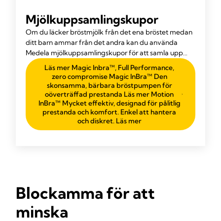
Mjölkuppsamlingskupor
Om du läcker bröstmjölk från det ena bröstet medan
ditt barn ammar från det andra kan du använda
Medela mjölkuppsamlingskupor för att samla upp
den läckande mjölken medan du ammar.
Läs mer Magic Inbra™, Full Performance,
zero compromise Magic InBra™ Den
skonsamma, bärbara bröstpumpen för
oöverträffad prestanda Läs mer Motion
InBra™ Mycket effektiv, designad för pålitlig
prestanda och komfort. Enkel att hantera
och diskret. Läs mer
Blockamma för att
minska