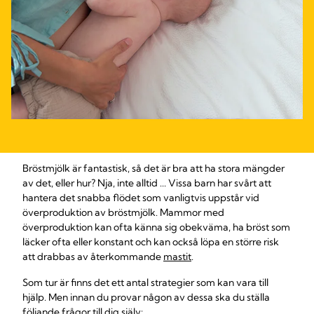
Bröstmjölk är fantastisk, så det är bra att ha stora mängder
av det, eller hur? Nja, inte alltid ... Vissa barn har svårt att
hantera det snabba flödet som vanligtvis uppstår vid
överproduktion av bröstmjölk. Mammor med
överproduktion kan ofta känna sig obekväma, ha bröst som
läcker ofta eller konstant och kan också löpa en större risk
att drabbas av återkommande
mastit
.
Som tur är finns det ett antal strategier som kan vara till
hjälp. Men innan du provar någon av dessa ska du ställa
följande frågor till dig själv: