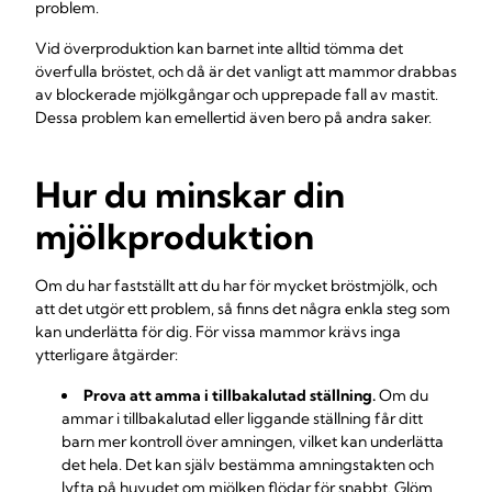
problem.
Vid överproduktion kan barnet inte alltid tömma det
överfulla bröstet, och då är det vanligt att mammor drabbas
av blockerade mjölkgångar och upprepade fall av mastit.
Dessa problem kan emellertid även bero på andra saker.
Hur du minskar din
mjölkproduktion
Om du har fastställt att du har för mycket bröstmjölk, och
att det utgör ett problem, så finns det några enkla steg som
kan underlätta för dig. För vissa mammor krävs inga
ytterligare åtgärder:
Prova att amma i tillbakalutad ställning.
Om du
ammar i tillbakalutad eller liggande ställning får ditt
barn mer kontroll över amningen, vilket kan underlätta
det hela. Det kan själv bestämma amningstakten och
lyfta på huvudet om mjölken flödar för snabbt. Glöm