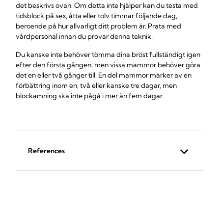
det beskrivs ovan. Om detta inte hjälper kan du testa med
tidsblock på sex, åtta eller tolv timmar följande dag,
beroende på hur allvarligt ditt problem är. Prata med
vårdpersonal innan du provar denna teknik.
Du kanske inte behöver tömma dina bröst fullständigt igen
efter den första gången, men vissa mammor behöver göra
det en eller två gånger till. En del mammor märker av en
förbättring inom en, två eller kanske tre dagar, men
blockamning ska inte pågå i mer än fem dagar.
References