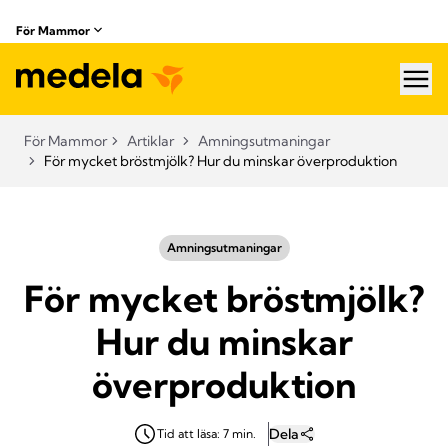
För Mammor
hea
För Mammor
Artiklar
Amningsutmaningar
För mycket bröstmjölk? Hur du minskar överproduktion
Amningsutmaningar
För mycket bröstmjölk?
Hur du minskar
överproduktion
Dela
Tid att läsa: 7 min.