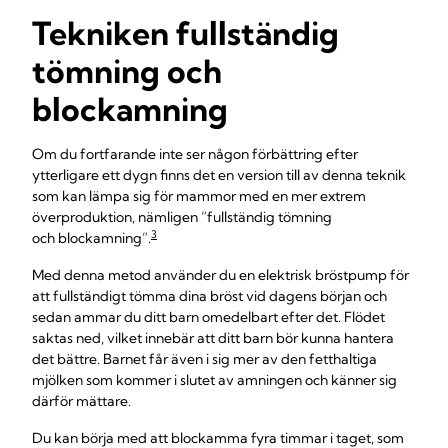
Tekniken fullständig
tömning och
blockamning
Om du fortfarande inte ser någon förbättring efter
ytterligare ett dygn finns det en version till av denna teknik
som kan lämpa sig för mammor med en mer extrem
överproduktion, nämligen ”fullständig tömning
3
och blockamning”.
Med denna metod använder du en elektrisk bröstpump för
att fullständigt tömma dina bröst vid dagens början och
sedan ammar du ditt barn omedelbart efter det. Flödet
saktas ned, vilket innebär att ditt barn bör kunna hantera
det bättre. Barnet får även i sig mer av den fetthaltiga
mjölken som kommer i slutet av amningen och känner sig
därför mättare.
Du kan börja med att blockamma fyra timmar i taget, som