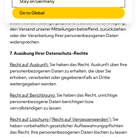
Stay on Germany
Die Speicherung Ihrer personenbezogenen Daten erfolgt
Go to Global
auf Servern in der Europäischen Union, UK und Schweiz. Ihre
Daten werden solange gespeichert, bis Sie Ihre Einwilligung,
den Versand unserer Mitteilungen betreffend, zurückziehen
oder der Verarbeitung Ihrer personenbezogenen Daten
widersprechen.
7. Ausübung Ihrer Datenschutz-Rechte
Recht auf Auskunft:
Sie haben das Recht, Auskunft über Ihre
personenbezogenen Daten zu erhalten, die über Sie
erhoben, verarbeitet oder gegebenenfalls an Dritte
weitergegeben werden.
Recht auf Berichtigung:
Sie haben das Recht, unrichtige
personenbezogene Daten berichtigen bzw.
vervollständigen zu lassen.
Recht auf Löschung ("Recht auf Vergessenwerden"):
Sie
haben vorbehaltlich gesetzlicher Aufbewahrungspflichten
das Recht, Ihre personenbezogenen Daten löschen zu lassen