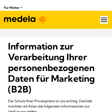
Für Mütter
hea
Information zur
Verarbeitung Ihrer
personenbezogenen
Daten für Marketing
(B2B)
Der Schutz Ihrer Privatsphäre ist uns wichtig. Deshalb
möchten wir Ihnen die folgenden Informationen zur
Verfügung stellen.